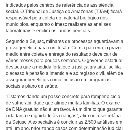
indicados pelos centros de referência de assistência
social. O Tribunal de Justiça do Amazonas (TJAM) ficará
responsável pela coleta do material biológico nos
municípios, enquanto o Imesc realizará as análises
laboratoriais e emitirá os laudos periciais.
Segundo a Sejusc, milhares de processos aguardavam a
prova genética para conclusão. Com a parceria, o prazo
médio entre coleta e entrega do resultado deve cair de
vários meses para poucas semanas. O governo estadual
destaca que a medida fortalece a justiça gratuita, facilita
o acesso à pensão alimentícia e ao registro civil, além de
assegurar benefícios como inclusão em programas
sociais e plano de saúde.
“Estamos dando um passo concreto para romper o ciclo
de vulnerabilidade que atinge muitas famílias. O exame
de DNA gratuito não é um favor, é um direito que garante
cidadania e dignidade às crianças”, afirmou a secretária
da Sejusc. A expectativa é concluir as 2.500 análises em
até um ano, priorizando casos com determinação judicial