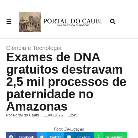
Ciência e Tecnologia
Exames de DNA
gratuitos destravam
2,5 mil processos de
paternidade no
Amazonas
Por
Portal do Caubi
11/06/2025
12:45
Foto: Divulgação
Facebook
Twitter
LinkedIn
WhatsApp