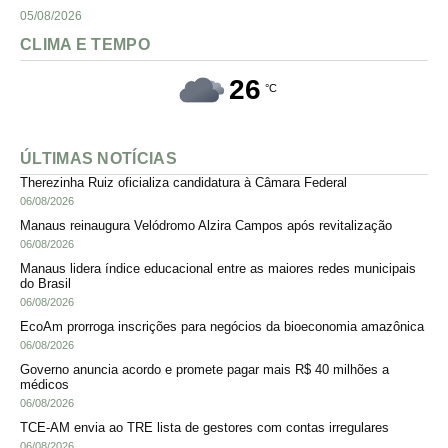
05/08/2026
CLIMA E TEMPO
26
°C
ÚLTIMAS NOTÍCIAS
Therezinha Ruiz oficializa candidatura à Câmara Federal
06/08/2026
Manaus reinaugura Velódromo Alzira Campos após revitalização
06/08/2026
Manaus lidera índice educacional entre as maiores redes municipais
do Brasil
06/08/2026
EcoAm prorroga inscrições para negócios da bioeconomia amazônica
06/08/2026
Governo anuncia acordo e promete pagar mais R$ 40 milhões a
médicos
06/08/2026
TCE-AM envia ao TRE lista de gestores com contas irregulares
06/08/2026