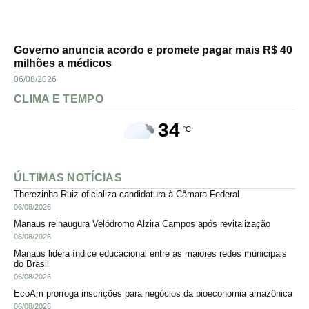
Governo anuncia acordo e promete pagar mais R$ 40
milhões a médicos
06/08/2026
CLIMA E TEMPO
34
°C
ÚLTIMAS NOTÍCIAS
Therezinha Ruiz oficializa candidatura à Câmara Federal
06/08/2026
Manaus reinaugura Velódromo Alzira Campos após revitalização
06/08/2026
Manaus lidera índice educacional entre as maiores redes municipais
do Brasil
06/08/2026
EcoAm prorroga inscrições para negócios da bioeconomia amazônica
06/08/2026