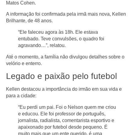
Matos Cohen
.
A informação foi confirmada pela irmã mais nova,
Kellen
Brilhante
, de 48 anos.
“Ele faleceu agora às 18h. Ele estava
entubado. Teve convulsões, o quadro foi
agravando…”, relatou.
Até o momento, a família não divulgou detalhes sobre o
velório e enterro.
Legado e paixão pelo futebol
Kellen destacou a importância do irmão em sua vida e
para a cidade:
“Eu perdi um pai. Foi o Nelson quem me criou
e educou. Ele foi professor de português,
jornalista, radialista, comentarista esportivo e
apaixonado por futebol desde pequeno. É
muito mais que um ente querido, é uma