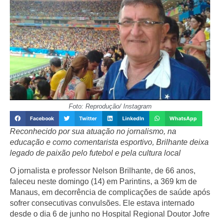
Foto: Reprodução/ Instagram
Facebook
Twitter
LinkedIn
WhatsApp
Reconhecido por sua atuação no jornalismo, na
educação e como comentarista esportivo, Brilhante deixa
legado de paixão pelo futebol e pela cultura local
O jornalista e professor
Nelson Brilhante
, de
66 anos
,
faleceu neste domingo (14) em
Parintins
, a 369 km de
Manaus, em decorrência de complicações de saúde após
sofrer consecutivas convulsões. Ele estava internado
desde o dia
6 de junho
no
Hospital Regional Doutor Jofre