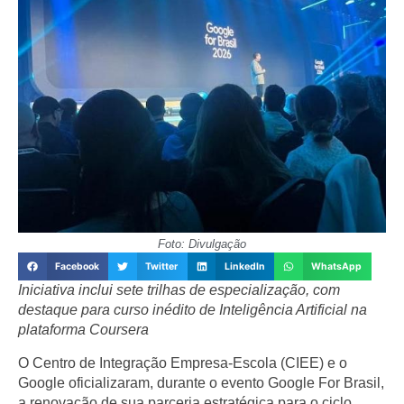
Foto: Divulgação
Facebook
Twitter
LinkedIn
WhatsApp
Iniciativa inclui sete trilhas de especialização, com
destaque para curso inédito de Inteligência Artificial na
plataforma Coursera
O
Centro de Integração Empresa-Escola (CIEE)
e o
Google
oficializaram, durante o evento
Google For Brasil
,
a renovação de sua parceria estratégica para o ciclo