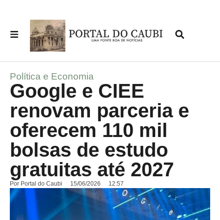
Política e Economia
Google e CIEE
renovam parceria e
oferecem 110 mil
bolsas de estudo
gratuitas até 2027
Por
Portal do Caubi
15/06/2026
12:57