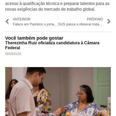
acesso à qualificação técnica
e preparar talentos para as
novas exigências do mercado de trabalho global.
ANTERIOR
PRÓXIMO
Falece em Parintins o jornalista e professor Nelson Brilhante, aos 66 anos
SUS passa a oferecer tratamento combinado para leucemia mieloide aguda
Você também pode gostar
Therezinha Ruiz oficializa candidatura à Câmara
Federal
06/08/2026