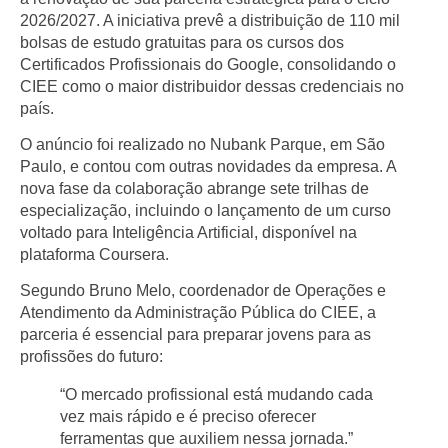
2026/2027
. A iniciativa prevê a distribuição de
110 mil
bolsas de estudo gratuitas
para os cursos dos
Certificados Profissionais do Google
, consolidando o
CIEE como o maior distribuidor dessas credenciais no
país.
O anúncio foi realizado no
Nubank Parque
, em São
Paulo, e contou com outras novidades da empresa. A
nova fase da colaboração abrange
sete trilhas de
especialização
, incluindo o lançamento de um curso
voltado para
Inteligência Artificial
, disponível na
plataforma
Coursera
.
Segundo
Bruno Melo
, coordenador de Operações e
Atendimento da Administração Pública do CIEE, a
parceria é essencial para preparar jovens para as
profissões do futuro:
“O mercado profissional está mudando cada
vez mais rápido e é preciso oferecer
ferramentas que auxiliem nessa jornada.”