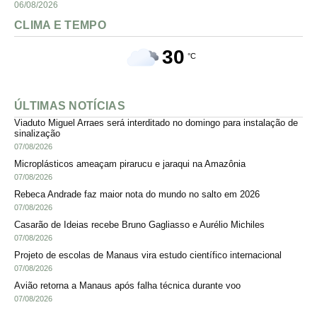
06/08/2026
CLIMA E TEMPO
30
°C
ÚLTIMAS NOTÍCIAS
Viaduto Miguel Arraes será interditado no domingo para instalação de
sinalização
07/08/2026
Microplásticos ameaçam pirarucu e jaraqui na Amazônia
07/08/2026
Rebeca Andrade faz maior nota do mundo no salto em 2026
07/08/2026
Casarão de Ideias recebe Bruno Gagliasso e Aurélio Michiles
07/08/2026
Projeto de escolas de Manaus vira estudo científico internacional
07/08/2026
Avião retorna a Manaus após falha técnica durante voo
07/08/2026