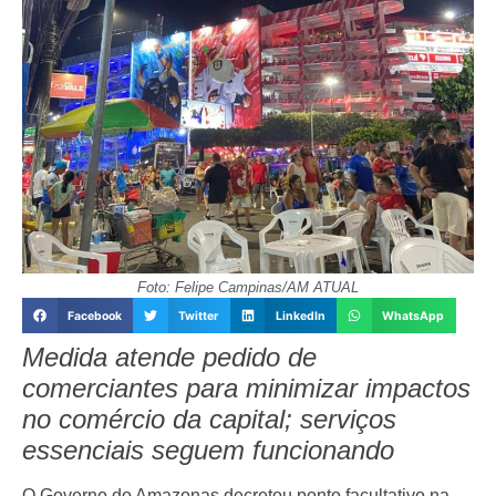
Foto: Felipe Campinas/AM ATUAL
Facebook
Twitter
LinkedIn
WhatsApp
Medida atende pedido de
comerciantes para minimizar impactos
no comércio da capital; serviços
essenciais seguem funcionando
O Governo do Amazonas decretou ponto facultativo na