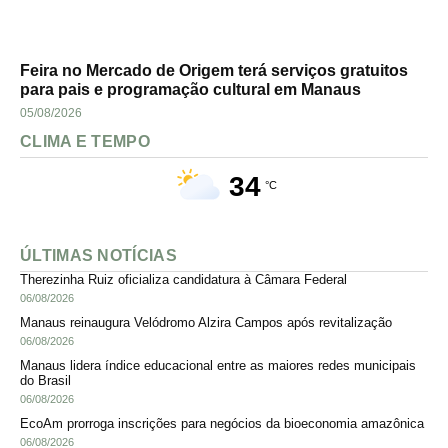
Feira no Mercado de Origem terá serviços gratuitos
para pais e programação cultural em Manaus
05/08/2026
CLIMA E TEMPO
34
°C
ÚLTIMAS NOTÍCIAS
Therezinha Ruiz oficializa candidatura à Câmara Federal
06/08/2026
Manaus reinaugura Velódromo Alzira Campos após revitalização
06/08/2026
Manaus lidera índice educacional entre as maiores redes municipais
do Brasil
06/08/2026
EcoAm prorroga inscrições para negócios da bioeconomia amazônica
06/08/2026