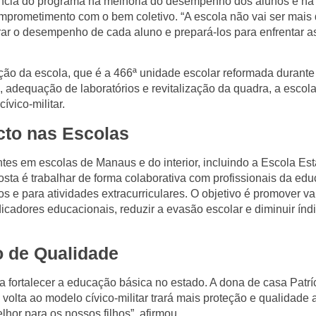
ância do programa na melhoria do desempenho dos alunos e na
mprometimento com o bem coletivo. “A escola não vai ser mais di
ar o desempenho de cada aluno e prepará-los para enfrentar a
ção da escola, que é a 466ª unidade escolar reformada durante 
a, adequação de laboratórios e revitalização da quadra, a esco
vico-militar.
cto nas Escolas
es em escolas de Manaus e do interior, incluindo a Escola Es
sta é trabalhar de forma colaborativa com profissionais da ed
s e para atividades extracurriculares. O objetivo é promover va
ndicadores educacionais, reduzir a evasão escolar e diminuir índ
 de Qualidade
 fortalecer a educação básica no estado. A dona de casa Patrí
olta ao modelo cívico-militar trará mais proteção e qualidade 
elhor para os nossos filhos”, afirmou.