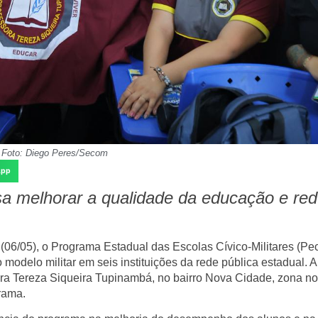
Foto: Diego Peres/Secom
App
isa melhorar a qualidade da educação e red
 (06/05), o Programa Estadual das Escolas Cívico-Militares (Pe
 modelo militar em seis instituições da rede pública estadual. A
ra Tereza Siqueira Tupinambá, no bairro Nova Cidade, zona no
rama.