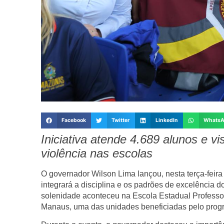
Facebook
Twitter
LinkedIn
Whats
Iniciativa atende 4.689 alunos e v
violência nas escolas
O governador Wilson Lima lançou, nesta terça-feira
integrará a disciplina e os padrões de excelência do
solenidade aconteceu na Escola Estadual Professo
Manaus, uma das unidades beneficiadas pelo prog