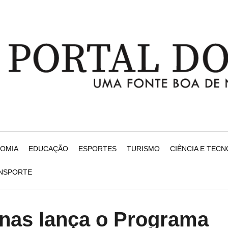
NOMIA
EDUCAÇÃO
ESPORTES
TURISMO
CIÊNCIA E TEC
ANSPORTE
nas lança o Programa