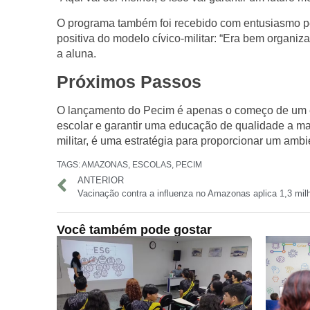
O programa também foi recebido com entusiasmo pel
positiva do modelo cívico-militar: “Era bem organiza
a aluna.
Próximos Passos
O lançamento do Pecim é apenas o começo de um es
escolar e garantir uma educação de qualidade a mai
militar, é uma estratégia para proporcionar um amb
TAGS:
AMAZONAS
,
ESCOLAS
,
PECIM
ANTERIOR
Você também pode gostar