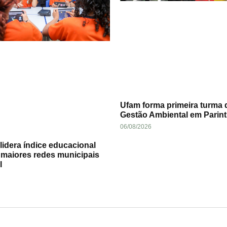
Ufam forma primeira turma 
Gestão Ambiental em Parint
06/08/2026
idera índice educacional
 maiores redes municipais
l