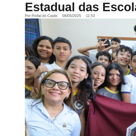
Estadual das Escola
Por
Portal do Caubi
08/05/2025
11:53