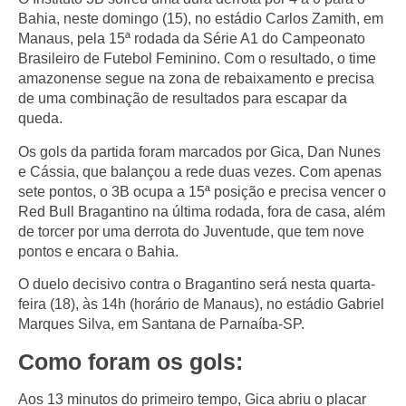
Bahia, neste domingo (15), no estádio Carlos Zamith, em
Manaus, pela 15ª rodada da Série A1 do Campeonato
Brasileiro de Futebol Feminino. Com o resultado, o time
amazonense segue na zona de rebaixamento e precisa
de uma combinação de resultados para escapar da
queda.
Os gols da partida foram marcados por Gica, Dan Nunes
e Cássia, que balançou a rede duas vezes. Com apenas
sete pontos, o 3B ocupa a 15ª posição e precisa vencer o
Red Bull Bragantino na última rodada, fora de casa, além
de torcer por uma derrota do Juventude, que tem nove
pontos e encara o Bahia.
O duelo decisivo contra o Bragantino será nesta quarta-
feira (18), às 14h (horário de Manaus), no estádio Gabriel
Marques Silva, em Santana de Parnaíba-SP.
Como foram os gols:
Aos 13 minutos do primeiro tempo, Gica abriu o placar