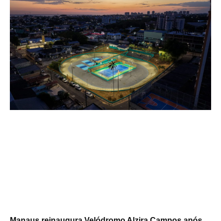
Manaus reinaugura Velódromo Alzira Campos após