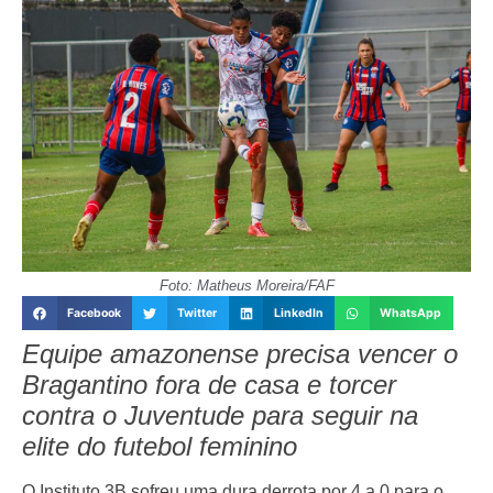
Foto: Matheus Moreira/FAF
Facebook
Twitter
LinkedIn
WhatsApp
Equipe amazonense precisa vencer o
Bragantino fora de casa e torcer
contra o Juventude para seguir na
elite do futebol feminino
O Instituto 3B sofreu uma dura derrota por 4 a 0 para o