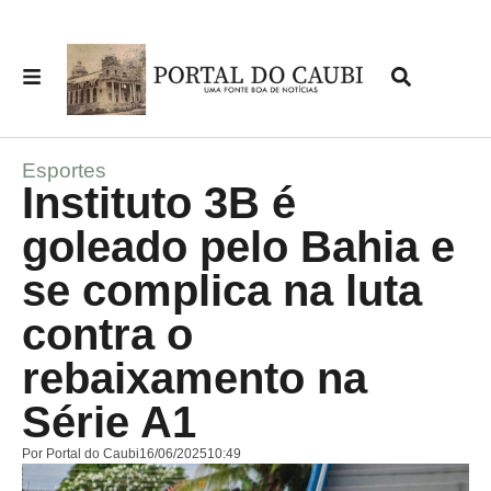
Esportes
Instituto 3B é
goleado pelo Bahia e
se complica na luta
contra o
rebaixamento na
Série A1
Por
Portal do Caubi
16/06/2025
10:49