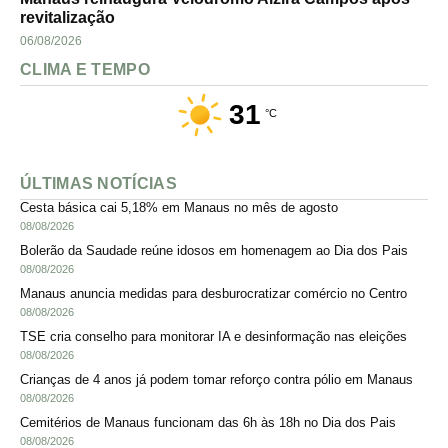
revitalização
06/08/2026
CLIMA E TEMPO
31
°C
ÚLTIMAS NOTÍCIAS
Cesta básica cai 5,18% em Manaus no mês de agosto
08/08/2026
Bolerão da Saudade reúne idosos em homenagem ao Dia dos Pais
08/08/2026
Manaus anuncia medidas para desburocratizar comércio no Centro
08/08/2026
TSE cria conselho para monitorar IA e desinformação nas eleições
08/08/2026
Crianças de 4 anos já podem tomar reforço contra pólio em Manaus
08/08/2026
Cemitérios de Manaus funcionam das 6h às 18h no Dia dos Pais
08/08/2026