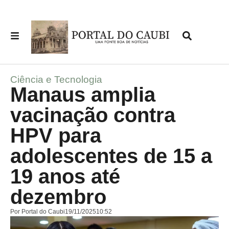
Ciência e Tecnologia
Manaus amplia
vacinação contra
HPV para
adolescentes de 15 a
19 anos até
dezembro
Por
Portal do Caubi
19/11/2025
10:52