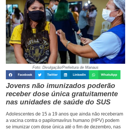
Foto: Divulgação/Prefeitura de Manaus
Facebook
Twitter
LinkedIn
WhatsApp
Jovens não imunizados poderão
receber dose única gratuitamente
nas unidades de saúde do SUS
Adolescentes de
15 a 19 anos
que ainda não receberam
a vacina contra o papilomavírus humano (HPV) podem
se imunizar com
dose única até o fim de dezembro
, nas