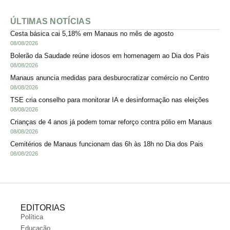
ÚLTIMAS NOTÍCIAS
Cesta básica cai 5,18% em Manaus no mês de agosto
08/08/2026
Bolerão da Saudade reúne idosos em homenagem ao Dia dos Pais
08/08/2026
Manaus anuncia medidas para desburocratizar comércio no Centro
08/08/2026
TSE cria conselho para monitorar IA e desinformação nas eleições
08/08/2026
Crianças de 4 anos já podem tomar reforço contra pólio em Manaus
08/08/2026
Cemitérios de Manaus funcionam das 6h às 18h no Dia dos Pais
08/08/2026
EDITORIAS
Política
Educação