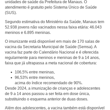
unidades de saúde da Prefeitura de Manaus. O
atendimento é gratuito pelo Sistema Único de Saúde
(SUS).
Segundo estimativa do Ministério da Saúde, Manaus tem
52.938 jovens não vacinados
nessa faixa etária:
46.043
meninos
e
6.895 meninas
.
O imunizante está disponível em mais de
170 salas de
vacina
da Secretaria Municipal de Saúde (Semsa). A
vacina faz parte do Calendário Nacional e é oferecida
regularmente para meninos e meninas de
9 a 14 anos
,
faixa que já ultrapassa a meta nacional de cobertura:
106,5% entre meninas
,
96,53% entre meninos
,
acima do índice recomendado de 90%.
Desde 2024, a imunização de crianças e adolescentes
de 9 a 14 anos passou a ser feita em
dose única
,
substituindo o esquema anterior de duas doses.
Além dos adolescentes, a vacina também está disponível