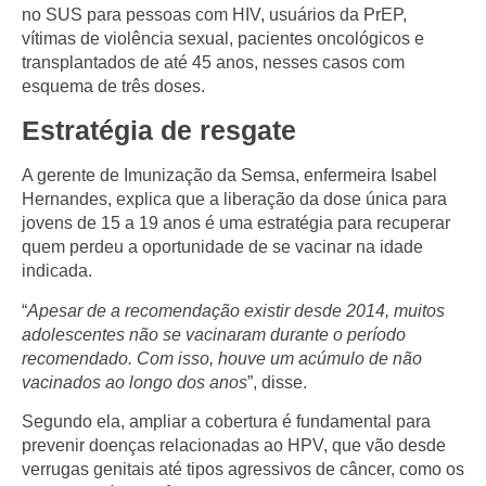
no SUS para
pessoas com HIV, usuários da PrEP,
vítimas de violência sexual, pacientes oncológicos e
transplantados
de até 45 anos, nesses casos com
esquema de três doses
.
Estratégia de resgate
A gerente de Imunização da Semsa, enfermeira
Isabel
Hernandes
, explica que a liberação da dose única para
jovens de 15 a 19 anos é uma estratégia para recuperar
quem perdeu a oportunidade de se vacinar na idade
indicada.
“
Apesar de a recomendação existir desde 2014, muitos
adolescentes não se vacinaram durante o período
recomendado. Com isso, houve um acúmulo de não
vacinados ao longo dos anos
”, disse.
Segundo ela, ampliar a cobertura é fundamental para
prevenir doenças relacionadas ao HPV, que vão desde
verrugas genitais até tipos agressivos de câncer, como os