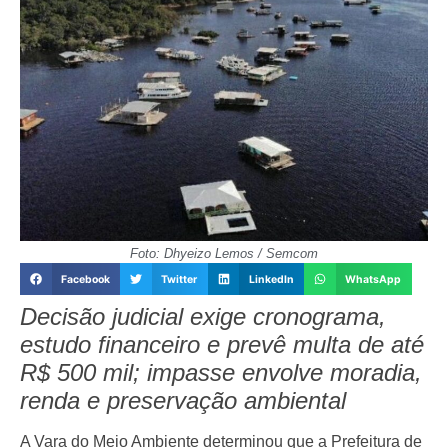
Foto: Dhyeizo Lemos / Semcom
Facebook
Twitter
LinkedIn
WhatsApp
Decisão judicial exige cronograma,
estudo financeiro e prevê multa de até
R$ 500 mil; impasse envolve moradia,
renda e preservação ambiental
A Vara do Meio Ambiente determinou que a Prefeitura de