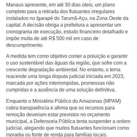
Manaus apresente, em até 30 dias úteis, um plano
completo para a retirada dos flutuantes irregulares
instalados no Igarapé do Tarumã-Açu, na Zona Oeste da
capital. A decisão obriga a prefeitura a apresentar um
cronograma de execução, estudo financeiro detalhado e
impõe multa de até R$ 500 mil em caso de
descumprimento.
A medida tem como objetivo conter a poluição e garantir
o uso sustentável das águas da região, que sofre com a
crescente degradação ambiental. No entanto, o tema
reacende uma longa disputa judicial iniciada em 2023,
marcada por ações interrompidas, promessas não
cumpridas e a ausência de uma solução definitiva.
Enquanto o Ministério Público do Amazonas (MPAM)
cobra transparência e afirma que os recursos para
remoção deveriam estar previstos no orçamento
municipal, a Defensoria Pública tenta suspender a ordem
judicial, alegando que muitos flutuantes funcionam como
moradia ou fonte de renda para famílias locais.