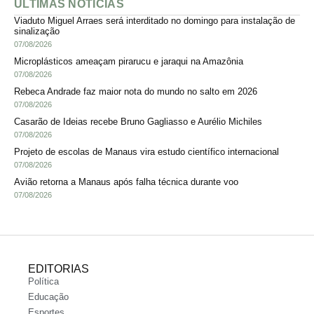
ÚLTIMAS NOTÍCIAS
Viaduto Miguel Arraes será interditado no domingo para instalação de
sinalização
07/08/2026
Microplásticos ameaçam pirarucu e jaraqui na Amazônia
07/08/2026
Rebeca Andrade faz maior nota do mundo no salto em 2026
07/08/2026
Casarão de Ideias recebe Bruno Gagliasso e Aurélio Michiles
07/08/2026
Projeto de escolas de Manaus vira estudo científico internacional
07/08/2026
Avião retorna a Manaus após falha técnica durante voo
07/08/2026
EDITORIAS
Política
Educação
Esportes