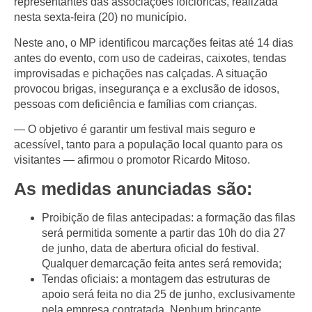
representantes das associações folclóricas, realizada
nesta sexta-feira (20) no município.
Neste ano, o MP identificou marcações feitas até 14 dias
antes do evento, com uso de cadeiras, caixotes, tendas
improvisadas e pichações nas calçadas. A situação
provocou brigas, insegurança e a exclusão de idosos,
pessoas com deficiência e famílias com crianças.
— O objetivo é garantir um festival mais seguro e
acessível, tanto para a população local quanto para os
visitantes — afirmou o promotor Ricardo Mitoso.
As medidas anunciadas são:
Proibição de filas antecipadas:
a formação das filas
será permitida somente a partir das 10h do dia 27
de junho, data de abertura oficial do festival.
Qualquer demarcação feita antes será removida;
Tendas oficiais:
a montagem das estruturas de
apoio será feita no dia 25 de junho, exclusivamente
pela empresa contratada. Nenhum brincante