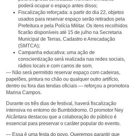
poderá ocupar o espaço antes disso;
Fiscalização reforçada:
a partir do dia 22, objetos
usados para reservar espaço serão retirados pela
Prefeitura e pela Polícia Militar. Os itens recolhidos
ficarão disponíveis até 15 de julho na Secretaria
Municipal de Terras, Cadastro e Arrecadação
(SMTCA);
Campanha educativa:
uma ação de
conscientização será realizada nas redes sociais,
rádios locais e com carros de som.
— Não será permitido reservar espaço com cadeiras,
papelões, pintura no chão ou qualquer outro artifício,
dentro ou fora das tendas oficiais — reforçou a promotora
Marina Campos.
Durante os três dias de festival, haverá fiscalização
intensiva no entorno do Bumbódromo. O promotor Ney
Alcântara destacou que a colaboração do público é
essencial para preservar o caráter popular do evento.
— Essa é uma festa do povo. Queremos garantir que