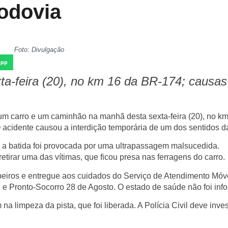
rodovia
Foto: Divulgação
App
ta-feira (20), no km 16 da BR-174; causas
 um carro e um caminhão na manhã desta sexta-feira (20), no k
acidente causou a interdição temporária de um dos sentidos da
 a batida foi provocada por uma ultrapassagem malsucedida.
irar uma das vítimas, que ficou presa nas ferragens do carro.
beiros e entregue aos cuidados do Serviço de Atendimento Móv
e Pronto-Socorro 28 de Agosto. O estado de saúde não foi inf
limpeza da pista, que foi liberada. A Polícia Civil deve inves