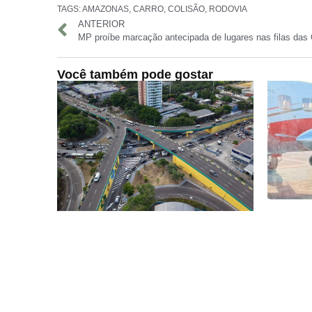
TAGS:
AMAZONAS
,
CARRO
,
COLISÃO
,
RODOVIA
ANTERIOR
Você também pode gostar