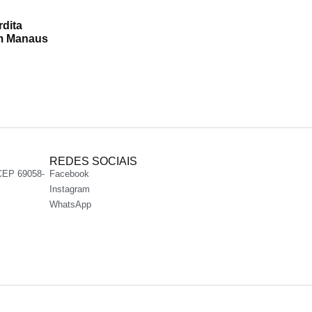
rdita
em Manaus
REDES SOCIAIS
CEP 69058-
Facebook
Instagram
WhatsApp