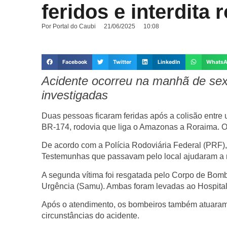
feridos e interdita 
Por
Portal do Caubi
21/06/2025
10:08
Facebook
Twitter
LinkedIn
Whats
Acidente ocorreu na manhã de sex
investigadas
Duas pessoas ficaram feridas após a colisão entre
BR-174, rodovia que liga o Amazonas a Roraima. O 
De acordo com a Polícia Rodoviária Federal (PRF),
Testemunhas que passavam pelo local ajudaram a ret
A segunda vítima foi resgatada pelo Corpo de Bom
Urgência (Samu). Ambas foram levadas ao Hospital 
Após o atendimento, os bombeiros também atuaram na 
circunstâncias do acidente.