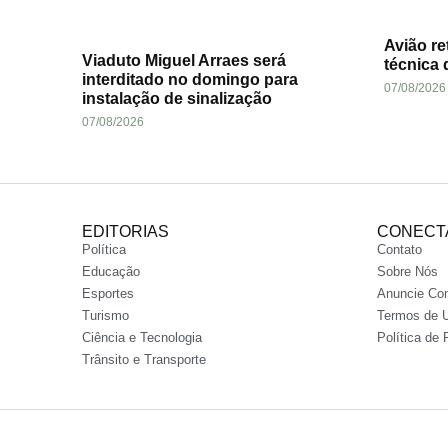
Avião re
Viaduto Miguel Arraes será
técnica 
interditado no domingo para
07/08/2026
instalação de sinalização
07/08/2026
EDITORIAS
CONECT
Política
Contato
Educação
Sobre Nós
Esportes
Anuncie Co
Turismo
Termos de 
Ciência e Tecnologia
Política de 
Trânsito e Transporte