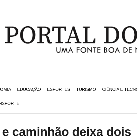
NOMIA
EDUCAÇÃO
ESPORTES
TURISMO
CIÊNCIA E TEC
ANSPORTE
o e caminhão deixa dois