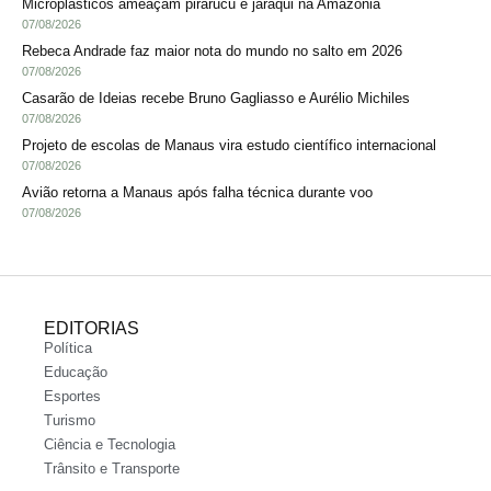
Microplásticos ameaçam pirarucu e jaraqui na Amazônia
07/08/2026
Rebeca Andrade faz maior nota do mundo no salto em 2026
07/08/2026
Casarão de Ideias recebe Bruno Gagliasso e Aurélio Michiles
07/08/2026
Projeto de escolas de Manaus vira estudo científico internacional
07/08/2026
Avião retorna a Manaus após falha técnica durante voo
07/08/2026
EDITORIAS
Política
Educação
Esportes
Turismo
Ciência e Tecnologia
Trânsito e Transporte