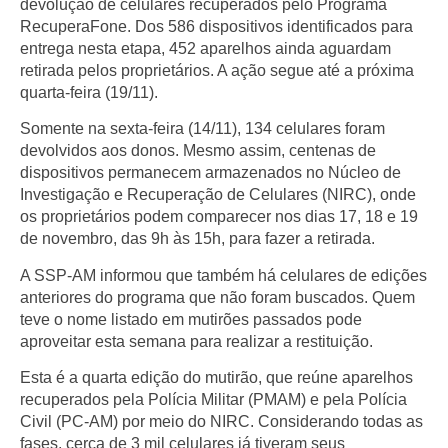
devolução de celulares recuperados pelo
Programa
RecuperaFone
. Dos 586 dispositivos identificados para
entrega nesta etapa,
452 aparelhos ainda aguardam
retirada pelos proprietários
. A ação segue até a próxima
quarta-feira (19/11).
Somente na sexta-feira (14/11), 134 celulares foram
devolvidos aos donos. Mesmo assim, centenas de
dispositivos permanecem armazenados no Núcleo de
Investigação e Recuperação de Celulares (NIRC), onde
os proprietários podem comparecer nos dias 17, 18 e 19
de novembro, das 9h às 15h, para fazer a retirada.
A SSP-AM informou que também há celulares de edições
anteriores do programa que não foram buscados. Quem
teve o nome listado em mutirões passados pode
aproveitar esta semana para realizar a restituição.
Esta é a
quarta edição
do mutirão, que reúne aparelhos
recuperados pela Polícia Militar (PMAM) e pela Polícia
Civil (PC-AM) por meio do NIRC. Considerando todas as
fases, cerca de
3 mil celulares
já tiveram seus