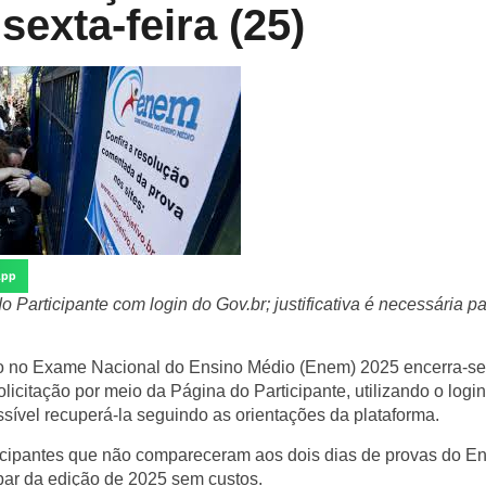
sexta-feira (25)
App
 Participante com login do Gov.br; justificativa é necessária p
ição no Exame Nacional do Ensino Médio (Enem) 2025 encerra-se
olicitação por meio da Página do Participante, utilizando o logi
sível recuperá-la seguindo as orientações da plataforma.
ticipantes que não compareceram aos dois dias de provas do 
ipar da edição de 2025 sem custos.