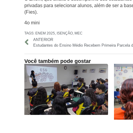
privadas para selecionar alunos, além de ser a ba
(Fies).
4o mini
TAGS:
ENEM 2025
,
ISENÇÃO
,
MEC
ANTERIOR
Você também pode gostar