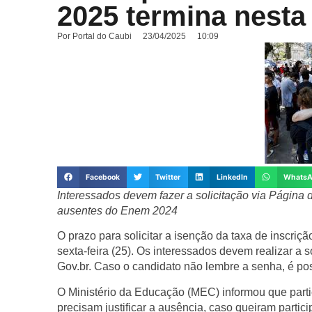
2025 termina nesta 
Por
Portal do Caubi
23/04/2025
10:09
Facebook
Twitter
LinkedIn
Whats
Interessados devem fazer a solicitação via Página do
ausentes do Enem 2024
O prazo para solicitar a isenção da taxa de inscr
sexta-feira (25). Os interessados devem realizar a s
Gov.br. Caso o candidato não lembre a senha, é pos
O Ministério da Educação (MEC) informou que par
precisam justificar a ausência, caso queiram partic