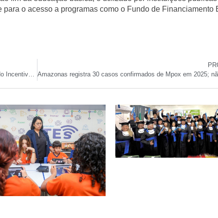
se para o acesso a programas como o Fundo de Financiamento E
PR
Estudantes do Ensino Médio Recebem Primeira Parcela do Incentivo Matrícula do Programa Pé-de-Meia 2025