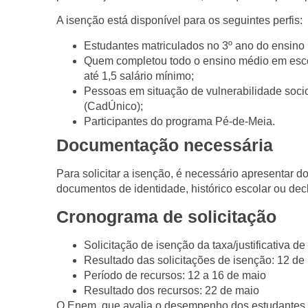
A isenção está disponível para os seguintes perfis:
Estudantes matriculados no 3º ano do ensino
Quem completou todo o ensino médio em escol
até 1,5 salário mínimo;
Pessoas em situação de vulnerabilidade soc
(CadÚnico);
Participantes do programa Pé-de-Meia.
Documentação necessária
Para solicitar a isenção, é necessário apresentar
documentos de identidade, histórico escolar ou decl
Cronograma de solicitação
Solicitação de isenção da taxa/justificativa de
Resultado das solicitações de isenção: 12 de
Período de recursos: 12 a 16 de maio
Resultado dos recursos: 22 de maio
O Enem, que avalia o desempenho dos estudantes ao 