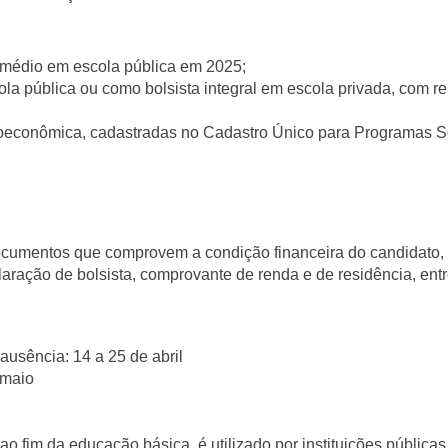
 médio em escola pública em 2025;
a pública ou como bolsista integral em escola privada, com r
ioeconômica, cadastradas no Cadastro Único para Programas S
 documentos que comprovem a condição financeira do candidato
aração de bolsista, comprovante de renda e de residência, entr
 ausência: 14 a 25 de abril
 maio
fim da educação básica, é utilizado por instituições públicas