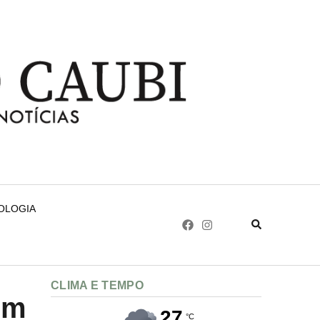
NOLOGIA
CLIMA E TEMPO
em
27
°C