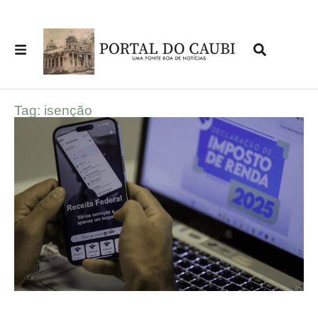
Tag: isenção