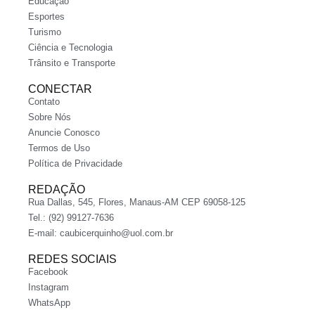
Educação
Esportes
Turismo
Ciência e Tecnologia
Trânsito e Transporte
CONECTAR
Contato
Sobre Nós
Anuncie Conosco
Termos de Uso
Política de Privacidade
REDAÇÃO
Rua Dallas, 545, Flores, Manaus-AM CEP 69058-125
Tel.: (92) 99127-7636
E-mail:
caubicerquinho@uol.com.br
REDES SOCIAIS
Facebook
Instagram
WhatsApp