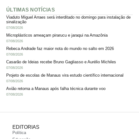
ÚLTIMAS NOTÍCIAS
Viaduto Miguel Arraes será interditado no domingo para instalação de
sinalização
07/08/2026
Microplásticos ameaçam pirarucu e jaraqui na Amazônia
07/08/2026
Rebeca Andrade faz maior nota do mundo no salto em 2026
07/08/2026
Casarão de Ideias recebe Bruno Gagliasso e Aurélio Michiles
07/08/2026
Projeto de escolas de Manaus vira estudo científico internacional
07/08/2026
Avião retorna a Manaus após falha técnica durante voo
07/08/2026
EDITORIAS
Política