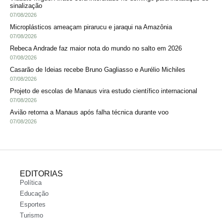
sinalização
07/08/2026
Microplásticos ameaçam pirarucu e jaraqui na Amazônia
07/08/2026
Rebeca Andrade faz maior nota do mundo no salto em 2026
07/08/2026
Casarão de Ideias recebe Bruno Gagliasso e Aurélio Michiles
07/08/2026
Projeto de escolas de Manaus vira estudo científico internacional
07/08/2026
Avião retorna a Manaus após falha técnica durante voo
07/08/2026
EDITORIAS
Política
Educação
Esportes
Turismo