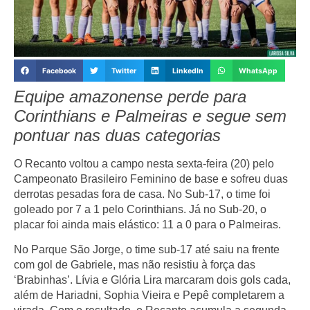
Facebook
Twitter
LinkedIn
WhatsApp
Equipe amazonense perde para
Corinthians e Palmeiras e segue sem
pontuar nas duas categorias
O Recanto voltou a campo nesta sexta-feira (20) pelo
Campeonato Brasileiro Feminino de base e sofreu duas
derrotas pesadas fora de casa. No Sub-17, o time foi
goleado por 7 a 1 pelo Corinthians. Já no Sub-20, o
placar foi ainda mais elástico: 11 a 0 para o Palmeiras.
No Parque São Jorge, o time sub-17 até saiu na frente
com gol de Gabriele, mas não resistiu à força das
‘Brabinhas’. Lívia e Glória Lira marcaram dois gols cada,
além de Hariadni, Sophia Vieira e Pepê completarem a