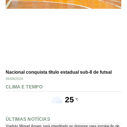
Nacional conquista título estadual sub-8 de futsal
06/08/2026
CLIMA E TEMPO
25
°C
ÚLTIMAS NOTÍCIAS
Viaduto Miguel Arraes será interditado no domingo para instalação de