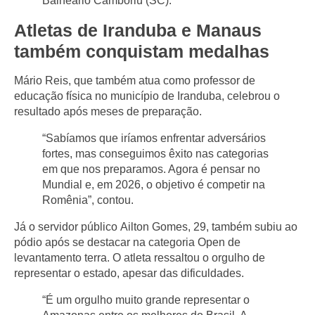
Balneário Camboriú (SC).
Atletas de Iranduba e Manaus
também conquistam medalhas
Mário Reis
, que também atua como professor de
educação física no município de
Iranduba
, celebrou o
resultado após meses de preparação.
“Sabíamos que iríamos enfrentar adversários
fortes, mas conseguimos êxito nas categorias
em que nos preparamos. Agora é pensar no
Mundial e, em 2026, o objetivo é competir na
Romênia”, contou.
Já o servidor público
Ailton Gomes
, 29, também subiu ao
pódio após se destacar na categoria
Open de
levantamento terra
. O atleta ressaltou o orgulho de
representar o estado, apesar das dificuldades.
“É um orgulho muito grande representar o