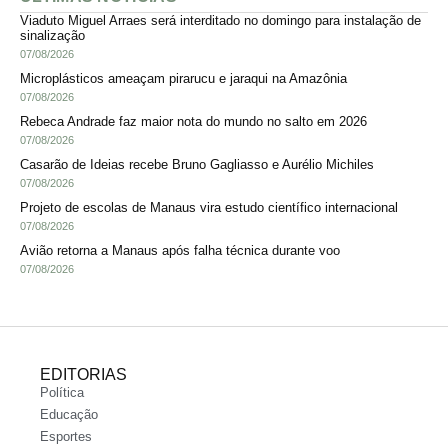
Viaduto Miguel Arraes será interditado no domingo para instalação de
sinalização
07/08/2026
Microplásticos ameaçam pirarucu e jaraqui na Amazônia
07/08/2026
Rebeca Andrade faz maior nota do mundo no salto em 2026
07/08/2026
Casarão de Ideias recebe Bruno Gagliasso e Aurélio Michiles
07/08/2026
Projeto de escolas de Manaus vira estudo científico internacional
07/08/2026
Avião retorna a Manaus após falha técnica durante voo
07/08/2026
EDITORIAS
Política
Educação
Esportes