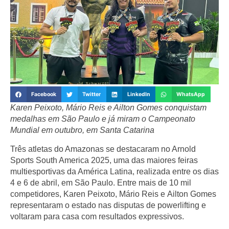
Facebook
Twitter
LinkedIn
WhatsApp
Karen Peixoto, Mário Reis e Ailton Gomes conquistam
medalhas em São Paulo e já miram o Campeonato
Mundial em outubro, em Santa Catarina
Três atletas do Amazonas se destacaram no Arnold
Sports South America 2025, uma das maiores feiras
multiesportivas da América Latina, realizada entre os dias
4 e 6 de abril, em São Paulo. Entre mais de 10 mil
competidores,
Karen Peixoto
,
Mário Reis
e
Ailton Gomes
representaram o estado nas disputas de
powerlifting
e
voltaram para casa com resultados expressivos.