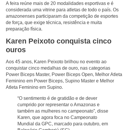
A feira reúne mais de 20 modalidades esportivas e é
considerada uma vitrine para atletas de todo o país. Os
amazonenses participaram da competição de
esportes
de força
, que exige técnica, resistência e muita
preparação física.
Karen Peixoto conquista cinco
ouros
Aos 45 anos,
Karen Peixoto
brilhou no evento ao
conquistar
cinco medalhas de ouro
, nas categorias
Power Biceps Master, Power Biceps Open, Melhor Atleta
Feminino em Power Biceps, Supino Master
e
Melhor
Atleta Feminino em Supino
.
“O sentimento é de gratidão e de dever
cumprido por representar o Amazonas e
também as mulheres no campeonato”, disse
Karen, que agora foca no Campeonato
Mundial da GPC, marcado para outubro, em