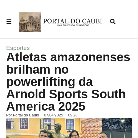
Esportes
Atletas amazonenses
brilham no
powerlifting da
Arnold Sports South
America 2025
Por
Portal do Caubi
07/04/2025
09:20