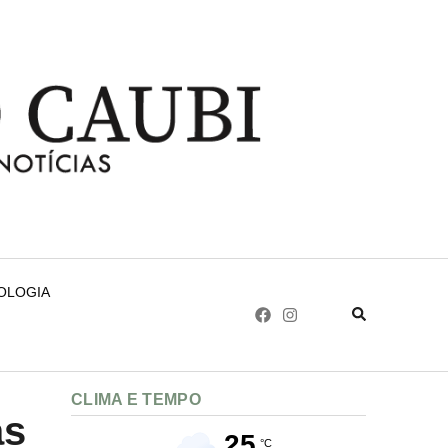
NOLOGIA
CLIMA E TEMPO
as
25
°C