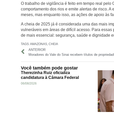
O trabalho de vigilância é feito em tempo real pel
comportamento dos rios e emite alertas de risco. A
meses, mas enquanto isso, as ações de apoio às f
A cheia de 2025 já é considerada uma das mais imp
vulneráveis em áreas de difícil acesso. Para essas
de mais essencial: segurança, saúde e dignidade e
TAGS:
AMAZONAS
,
CHEIA
ANTERIOR
Você também pode gostar
Therezinha Ruiz oficializa
candidatura à Câmara Federal
06/08/2026