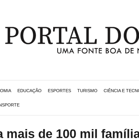
NOMIA
EDUCAÇÃO
ESPORTES
TURISMO
CIÊNCIA E TEC
ANSPORTE
a mais de 100 mil famíli