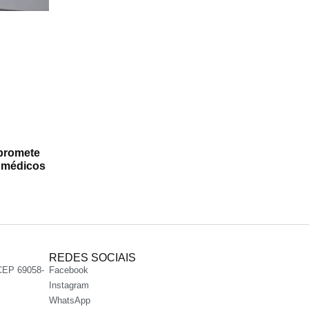
promete
a médicos
REDES SOCIAIS
CEP 69058-
Facebook
Instagram
WhatsApp