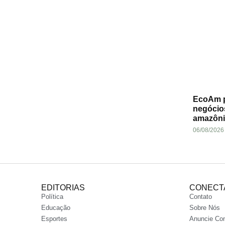
EcoAm p
negócio
amazôni
06/08/2026
EDITORIAS
CONECT
Política
Contato
Educação
Sobre Nós
Esportes
Anuncie Co