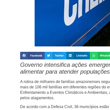
Facebook
Twitter
LinkedIn
Whats
Governo intensifica ações emerge
alimentar para atender populações
A rotina de milhares de famílias amazonenses segue
mais de 106 mil famílias em diferentes regiões do
Enfrentamento a Eventos Climáticos e Ambientais,
pelos alagamentos.
De acordo com a Defesa Civil, 36 municípios estão