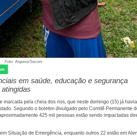
Foto: Arquivo/Secom
App
nciais em saúde, educação e segurança
 atingidas
 marcada pela cheia dos rios, que neste domingo (15) já havia
 estado. Segundo o boletim divulgado pelo Comitê Permanente d
 aproximadamente 425 mil pessoas estão sendo impactadas di
 em Situação de Emergência, enquanto outros 22 estão em Aler