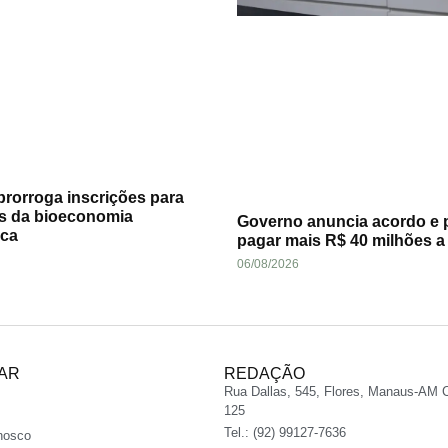
rorroga inscrições para
s da bioeconomia
Governo anuncia acordo e 
ca
pagar mais R$ 40 milhões 
06/08/2026
AR
REDAÇÃO
Rua Dallas, 545, Flores, Manaus-AM 
125
Tel.: (92) 99127-7636
nosco