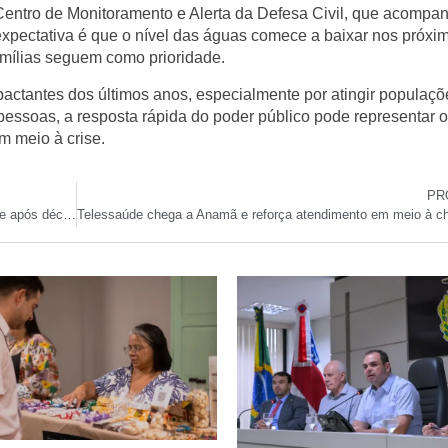
o Centro de Monitoramento e Alerta da Defesa Civil, que acompa
 expectativa é que o nível das águas comece a baixar nos próxi
amílias seguem como prioridade.
actantes dos últimos anos, especialmente por atingir populaçõ
 pessoas, a resposta rápida do poder público pode representar 
m meio à crise.
PR
Moradores do Vale do Sinai recebem títulos de propriedade após décadas de espera