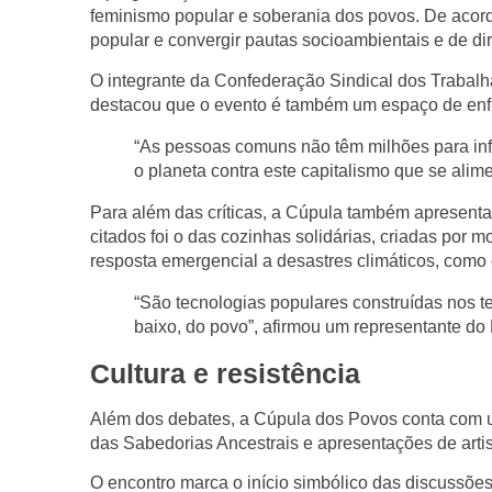
feminismo popular e soberania dos povos
. De acor
popular e convergir pautas socioambientais e de dir
O integrante da
Confederação Sindical dos Trabal
destacou que o evento é também um espaço de enfre
“As pessoas comuns não têm milhões para inf
o planeta contra este capitalismo que se alime
Para além das críticas, a Cúpula também apresent
citados foi o das
cozinhas solidárias
, criadas por 
resposta emergencial a desastres climáticos
, como 
“São tecnologias populares construídas nos ter
baixo, do povo”, afirmou um representante do
Cultura e resistência
Além dos debates, a Cúpula dos Povos conta com
das Sabedorias Ancestrais
e apresentações de artis
O encontro marca o início simbólico das discussõ