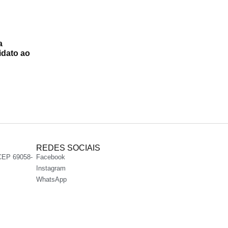
a
idato ao
REDES SOCIAIS
CEP 69058-
Facebook
Instagram
WhatsApp