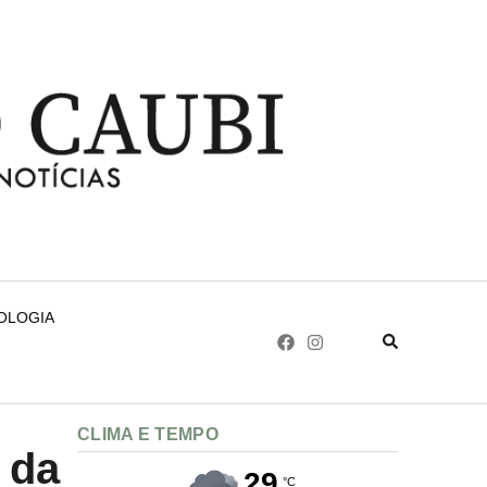
NOLOGIA
CLIMA E TEMPO
 da
29
°C