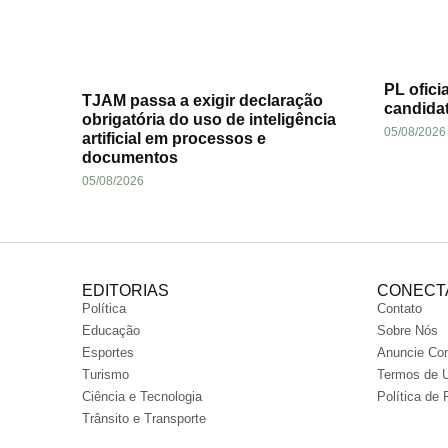
PL ofici
TJAM passa a exigir declaração
candida
obrigatória do uso de inteligência
05/08/2026
artificial em processos e
documentos
05/08/2026
EDITORIAS
CONECT
Política
Contato
Educação
Sobre Nós
Esportes
Anuncie Co
Turismo
Termos de 
Ciência e Tecnologia
Política de 
Trânsito e Transporte