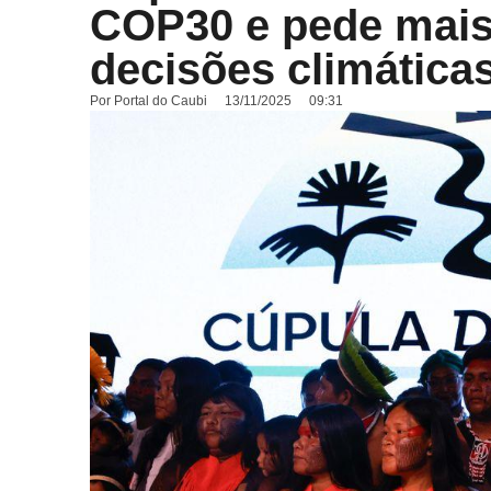
COP30 e pede mais 
decisões climática
Por
Portal do Caubi
13/11/2025
09:31