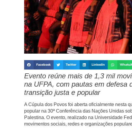
Facebook
Twitter
LinkedIn
Whats
Evento reúne mais de 1,3 mil movi
na UFPA, com pautas em defesa d
transição justa e popular
A
Cúpula dos Povos
foi aberta oficialmente nesta q
popular na
30ª Conferência das Nações Unidas so
Palestina
. O evento, realizado na
Universidade Fed
movimentos sociais, redes e organizações popular