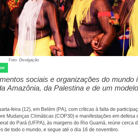
Foto: Divulgação
App
mentos sociais e organizações do mundo i
a Amazônia, da Palestina e de um modelo
uarta-feira (12), em
Belém (PA)
, com críticas à falta de participa
bre Mudanças Climáticas (COP30)
e manifestações em
defesa 
eral do Pará (UFPA)
, às margens do Rio Guamá, reúne
cerca d
es de todo o mundo
, e segue até o dia 16 de novembro.