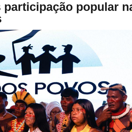
participação popular n
s