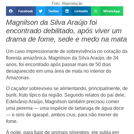
Foto: Reprodução
Facebook
Twitter
LinkedIn
WhatsApp
Magnilson da Silva Araújo foi
encontrado debilitado, após viver um
drama de fome, sede e medo na mata
Um caso impressionante de sobrevivência no coração da
floresta amazônica.
Magnilson da Silva Araújo, de 34
anos
, foi encontrado após passar
mais de 50 dias
desaparecido em uma área de mata no interior do
Amazonas
.
O caçador sobreviveu se alimentando, principalmente, de
buriti
, fruto típico da região. Segundo relatos do pai dele,
Edelvânio Araújo
, Magnilson também precisou comer
uma perema — uma espécie de tartaruga de água doce
— e siris de igarapé, ambos crus
, para não morrer de
fome.
À noite, para fugir de animais silvestres, ele
subia em