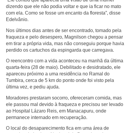
dizendo que ele não podia voltar e que ia ficar no mato
com ela. Como se fosse um encanto da floresta”, disse
Edelvânio.
Nos últimos dias antes de ser encontrado, tomado pela
fraqueza e pelo desespero, Magnilson chegou a pensar
em
tirar a própria vida
, mas não conseguiu porque havia
perdido os cartuchos da espingarda que carregava.
O reencontro com a vida aconteceu na manhã da última
quarta-feira (
28 de maio
).
Debilitado e desidratado
, ele
apareceu próximo a uma residência no
Ramal do
Tumbira
, cerca de
5 km do ponto onde foi visto pela
última vez
, e pediu ajuda.
Moradores prestaram socorro, ofereceram comida, mas
ele passou mal devido à fraqueza e precisou ser levado
ao
Hospital Lázaro Reis
, em
Manacapuru
, onde
permanece internado em recuperação.
O local do desaparecimento fica em uma
área de