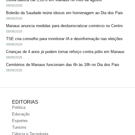
08/08/2026
Bolerão da Saudade reúne idosos em homenagem ao Dia dos Pais
08/08/2026
Manaus anuncia medidas para desburocratizar comércio no Centro
08/08/2026
TSE cria conselho para monitorar IA e desinformação nas eleições
08/08/2026
Crianças de 4 anos já podem tomar reforço contra pólio em Manaus
08/08/2026
Cemitérios de Manaus funcionam das 6h às 18h no Dia dos Pais
08/08/2026
EDITORIAS
Política
Educação
Esportes
Turismo
Ciência e Tecnologia