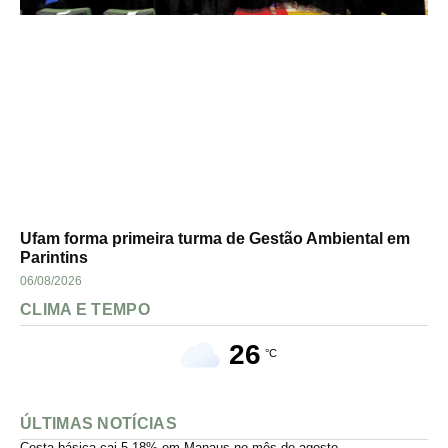
Ufam forma primeira turma de Gestão Ambiental em
Parintins
06/08/2026
CLIMA E TEMPO
26
°C
ÚLTIMAS NOTÍCIAS
Cesta básica cai 5,18% em Manaus no mês de agosto