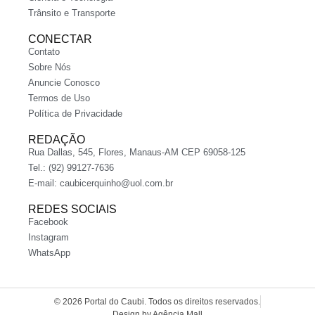
Trânsito e Transporte
CONECTAR
Contato
Sobre Nós
Anuncie Conosco
Termos de Uso
Política de Privacidade
REDAÇÃO
Rua Dallas, 545, Flores, Manaus-AM CEP 69058-125
Tel.: (92) 99127-7636
E-mail:
caubicerquinho@uol.com.br
REDES SOCIAIS
Facebook
Instagram
WhatsApp
© 2026 Portal do Caubi. Todos os direitos reservados.
Design by Agência Mall