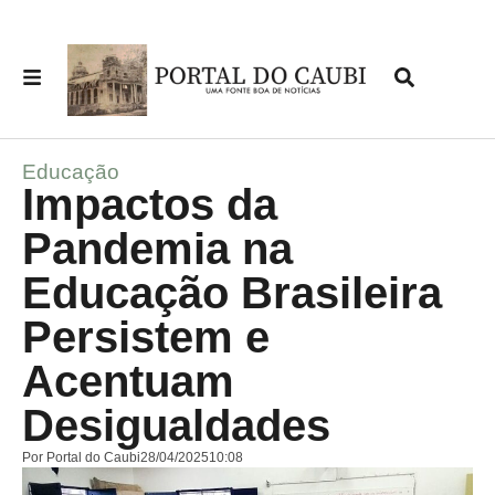
Educação
Impactos da
Pandemia na
Educação Brasileira
Persistem e
Acentuam
Desigualdades
Por
Portal do Caubi
28/04/2025
10:08