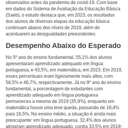
observados antes da pandemia de covid-19. Com base
em dados do Sistema de Avaliação da Educação Básica
(Saeb), o estudo destaca que, em 2023, os resultados
dos alunos de diversas etapas da educação básica
continuam abaixo dos níveis de 2019, além de
acentuarem as desigualdades preexistentes.
Desempenho Abaixo do Esperado
No 5º ano do ensino fundamental, 55,1% dos alunos
apresentaram aprendizado adequado em língua
portuguesa, e 43,5%, em matemática, em 2023. Em 2019,
esses percentuais eram ligeiramente mais altos, com
56,5% e 46,7%, respectivamente. Já no 9º ano do ensino
fundamental, a porcentagem de estudantes com
aprendizado adequado em língua portuguesa
permaneceu a mesma de 2019 (35,9%), enquanto em
matemática houve uma leve queda, passando de 18,4%
para 16,5%. No ensino médio, a situação é ainda mais
preocupante: em língua portuguesa, 32,4% dos alunos
atingiram aprendizado adequado, contra 33,5% em 2019;