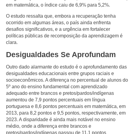
em matemática, o índice caiu de 6,9% para 5,2%.
O estudo ressalta que, embora a recuperação tenha
ocorrido em algumas áreas, o país ainda enfrenta
desafios significativos, e a urgência em fortalecer
políticas públicas de recomposição da aprendizagem é
clara.
Desigualdades Se Aprofundam
Outro dado alarmante do estudo é o aprofundamento das
desigualdades educacionais entre grupos raciais e
socioeconômicos. A diferença no percentual de alunos do
5º ano do ensino fundamental com aprendizado
adequado entre brancos e pretos/pardos/indígenas
aumentou de 7,9 pontos percentuais em língua
portuguesa e 8,6 pontos percentuais em matemática, em
2013, para 8,2 pontos e 9,5 pontos, respectivamente, em
2023. A disparidade é ainda mais notável no ensino
médio, onde a diferença entre brancos e
pretos/pardos/indígenas passou de 11,1 pontos