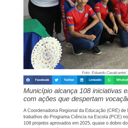
Foto: Eduardo Cavalcante/ 
Facebook
Twitter
LinkedIn
Whats
Município alcança 108 iniciativas
com ações que despertam vocação c
A Coordenadoria Regional da Educação (CRE) de Man
trabalhos do Programa Ciência na Escola (PCE) no 
108 projetos aprovados em 2025, quase o dobro dos 