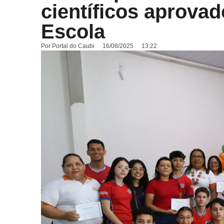
científicos aprova
Escola
Por
Portal do Caubi
16/08/2025
13:22