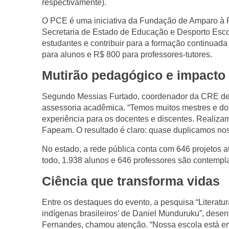
respectivamente).
O PCE é uma iniciativa da Fundação de Amparo à 
Secretaria de Estado de Educação e Desporto Escol
estudantes e contribuir para a formação continuada
para alunos e R$ 800 para professores-tutores.
Mutirão pedagógico e impacto 
Segundo Messias Furtado, coordenador da CRE de 
assessoria acadêmica. “Temos muitos mestres e do
experiência para os docentes e discentes. Realiza
Fapeam. O resultado é claro: quase duplicamos no
No estado, a rede pública conta com 646 projetos at
todo, 1.938 alunos e 646 professores são contempla
Ciência que transforma vidas
Entre os destaques do evento, a pesquisa “Literatur
indígenas brasileiros’ de Daniel Munduruku”, dese
Fernandes, chamou atenção. “Nossa escola está em u