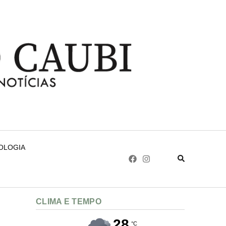
NOLOGIA
CLIMA E TEMPO
28
°C