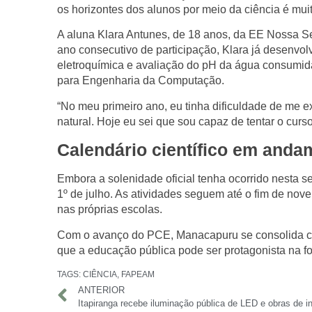
os horizontes dos alunos por meio da ciência é muit
A aluna Klara Antunes, de 18 anos, da EE Nossa S
ano consecutivo de participação, Klara já desenvolv
eletroquímica e avaliação do pH da água consumida 
para Engenharia da Computação.
“No meu primeiro ano, eu tinha dificuldade de me 
natural. Hoje eu sei que sou capaz de tentar o cur
Calendário científico em anda
Embora a solenidade oficial tenha ocorrido nesta 
1º de julho. As atividades seguem até o fim de nov
nas próprias escolas.
Com o avanço do PCE, Manacapuru se consolida com
que a educação pública pode ser protagonista na fo
TAGS:
CIÊNCIA
,
FAPEAM
ANTERIOR