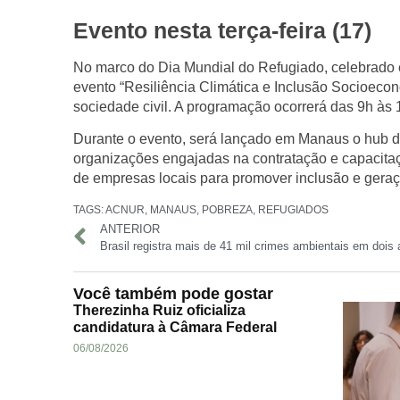
Evento nesta terça-feira (17)
No marco do
Dia Mundial do Refugiado
, celebrado
evento “
Resiliência Climática e Inclusão Socioeco
sociedade civil. A programação ocorrerá das
9h às 
Durante o evento, será lançado em Manaus o
hub 
organizações engajadas
na contratação e capacitaç
de empresas locais
para promover
inclusão e gera
TAGS:
ACNUR
,
MANAUS
,
POBREZA
,
REFUGIADOS
ANTERIOR
Você também pode gostar
Therezinha Ruiz oficializa
candidatura à Câmara Federal
06/08/2026