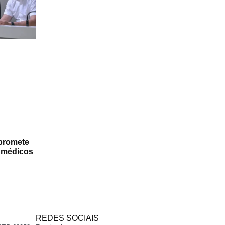
promete
a médicos
REDES SOCIAIS