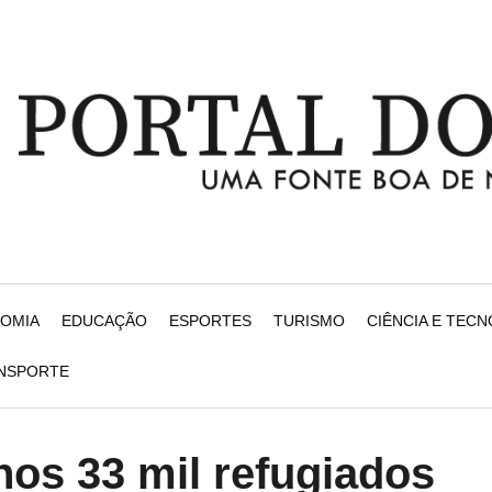
NOMIA
EDUCAÇÃO
ESPORTES
TURISMO
CIÊNCIA E TEC
ANSPORTE
os 33 mil refugiados