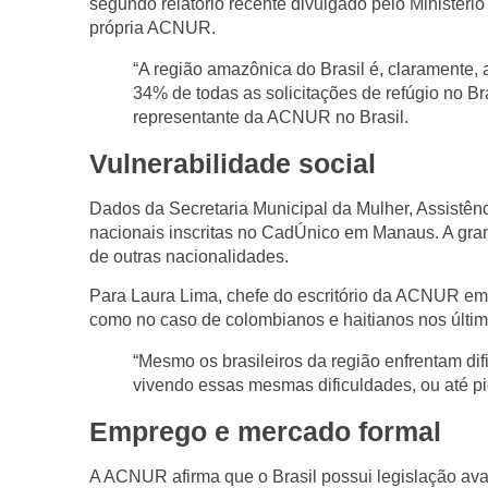
segundo relatório recente divulgado pelo Ministério
própria ACNUR.
“A região amazônica do Brasil é, claramente, 
34% de todas as solicitações de refúgio no Br
representante da ACNUR no Brasil.
Vulnerabilidade social
Dados da
Secretaria Municipal da Mulher, Assistê
nacionais inscritas no CadÚnico
em Manaus. A gra
de outras nacionalidades.
Para
Laura Lima
, chefe do escritório da ACNUR em
como no caso de
colombianos e haitianos
nos últim
“Mesmo os brasileiros da região enfrentam di
vivendo essas mesmas dificuldades, ou até pi
Emprego e mercado formal
A ACNUR afirma que o Brasil possui
legislação av