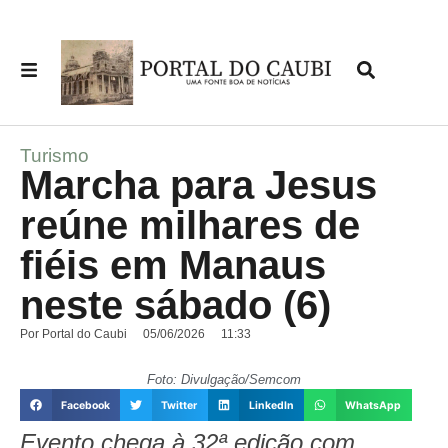
Turismo
Marcha para Jesus
reúne milhares de
fiéis em Manaus
neste sábado (6)
Por
Portal do Caubi
05/06/2026
11:33
Foto: Divulgação/Semcom
Facebook
Twitter
LinkedIn
WhatsApp
Evento chega à 32ª edição com