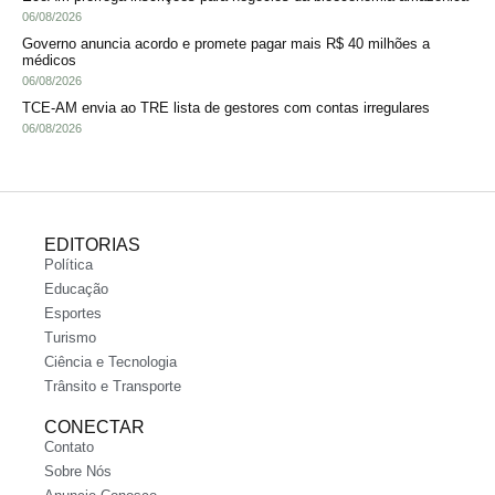
06/08/2026
Governo anuncia acordo e promete pagar mais R$ 40 milhões a
médicos
06/08/2026
TCE-AM envia ao TRE lista de gestores com contas irregulares
06/08/2026
EDITORIAS
Política
Educação
Esportes
Turismo
Ciência e Tecnologia
Trânsito e Transporte
CONECTAR
Contato
Sobre Nós