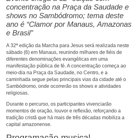
concentração na Praça da Saudade e
shows no Sambódromo; tema deste
ano é “Clamor por Manaus, Amazonas
e Brasil”
A
32ª edição da Marcha para Jesus
será realizada neste
sábado (6) em
Manaus
, reunindo milhares de fiéis de
diferentes denominações evangélicas em uma
manifestação pública de fé. A concentração começa ao
meio-dia na Praça da Saudade
, no Centro, e a
caminhada segue pelas principais vias da cidade até o
Sambódromo
, onde ocorrerão os shows e atividades
religiosas.
Durante o percurso, os participantes vivenciarão
momentos de
oração, louvor e reflexão
, reforçando a
tradição cristã que há mais de três décadas mobiliza a
capital amazonense.
Programação musical