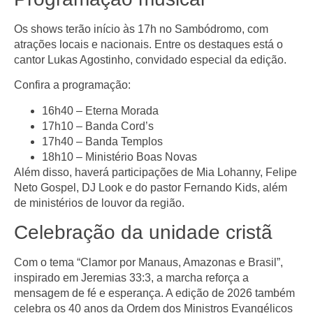
Os shows terão início às
17h
no Sambódromo, com
atrações locais e nacionais. Entre os destaques está o
cantor
Lukas Agostinho
, convidado especial da edição.
Confira a programação:
16h40
– Eterna Morada
17h10
– Banda Cord’s
17h40
– Banda Templos
18h10
– Ministério Boas Novas
Além disso, haverá participações de
Mia Lohanny, Felipe
Neto Gospel, DJ Look
e do
pastor Fernando Kids
, além
de ministérios de louvor da região.
Celebração da unidade cristã
Com o tema
“Clamor por Manaus, Amazonas e Brasil”
,
inspirado em Jeremias 33:3, a marcha reforça a
mensagem de fé e esperança. A edição de 2026 também
celebra os
40 anos da Ordem dos Ministros Evangélicos