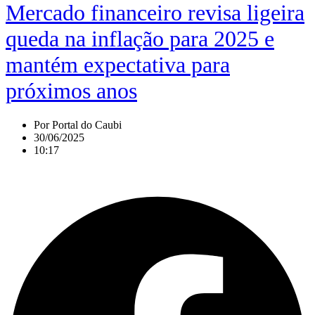
Mercado financeiro revisa ligeira
queda na inflação para 2025 e
mantém expectativa para
próximos anos
Por
Portal do Caubi
30/06/2025
10:17