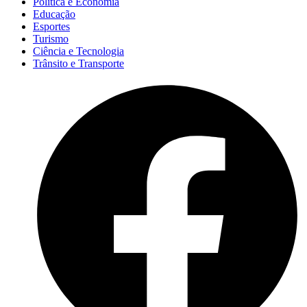
Política e Economia
Educação
Esportes
Turismo
Ciência e Tecnologia
Trânsito e Transporte