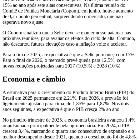
15% ao ano após sete altas consecutivas. Na última reunião do
Comitê de Política Monetária (Copom), em junho, houve aumento
de 0,25 ponto percentual, surpreendendo o mercado, que não
esperava novo ajuste.
O Copom sinalizou que a Selic deve se manter nesse patamar nas
próximas reuniões, para avaliar os efeitos do ciclo de alta. Contudo,
não descartou futuras elevações caso a inflação volte a acelerar.
Para o fim de 2025, a expectativa é que a Selic permaneça em 15%.
Para o final de 2026, o mercado prevê queda para 12,5%, com
novas reduções projetadas para 2027 (10,5%) e 2028 (10%).
Economia e câmbio
A estimativa para o crescimento do Produto Interno Bruto (PIB) do
Brasil em 2025 permanece em 2,21%. Para 2026, a previsão foi
ligeiramente ajustada para cima, de 1,85% para 1,87%. Nos dois
anos seguintes, a expectativa é que o PIB cresça 2% ao ano.
No primeiro trimestre de 2025, a economia brasileira avançou 1,4%,
impulsionada principalmente pela agropecuária. Em 2024, o PIB
cresceu 3,4%, marcando o quarto ano consecutivo de expansão e o
melhor desempenho desde 2021, quando o crescimento foi de 4,8%.