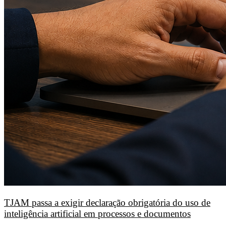
TJAM passa a exigir declaração obrigatória do uso de
inteligência artificial em processos e documentos