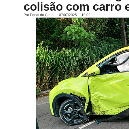
colisão com carro 
Por
Portal do Caubi
07/07/2025
10:02