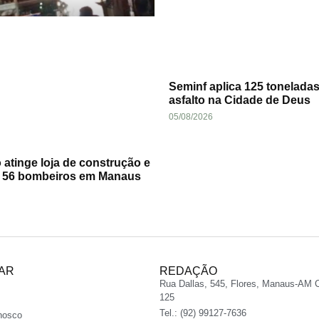
Seminf aplica 125 tonelada
asfalto na Cidade de Deus
05/08/2026
 atinge loja de construção e
a 56 bombeiros em Manaus
AR
REDAÇÃO
Rua Dallas, 545, Flores, Manaus-AM 
125
Tel.: (92) 99127-7636
nosco