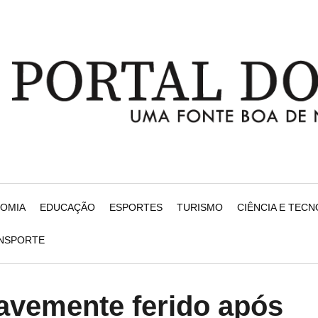
NOMIA
EDUCAÇÃO
ESPORTES
TURISMO
CIÊNCIA E TEC
ANSPORTE
ravemente ferido após