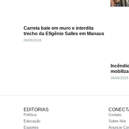
Carreta bate em muro e interdita
trecho da Efigênio Salles em Manaus
06/08/2026
Incêndio
mobiliz
06/08/2026
EDITORIAS
CONECT
Política
Contato
Educação
Sobre Nós
Esportes
Anuncie Co