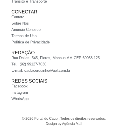
Trânsito e Transporte
CONECTAR
Contato
Sobre Nós
Anuncie Conosco
Termos de Uso
Política de Privacidade
REDAÇÃO
Rua Dallas, 545, Flores, Manaus-AM CEP 69058-125
Tel.: (92) 99127-7636
E-mail:
caubicerquinho@uol.com.br
REDES SOCIAIS
Facebook
Instagram
WhatsApp
© 2026 Portal do Caubi. Todos os direitos reservados.
Design by Agência Mall