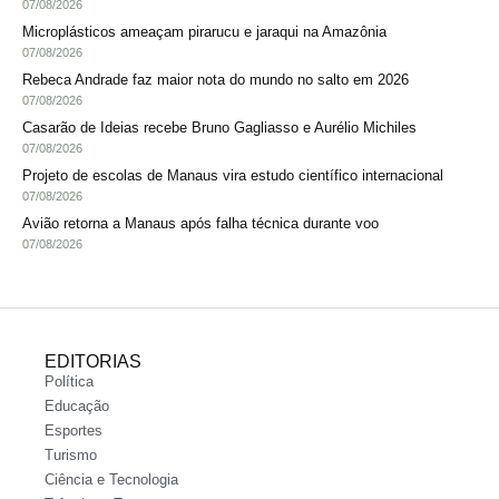
07/08/2026
Microplásticos ameaçam pirarucu e jaraqui na Amazônia
07/08/2026
Rebeca Andrade faz maior nota do mundo no salto em 2026
07/08/2026
Casarão de Ideias recebe Bruno Gagliasso e Aurélio Michiles
07/08/2026
Projeto de escolas de Manaus vira estudo científico internacional
07/08/2026
Avião retorna a Manaus após falha técnica durante voo
07/08/2026
EDITORIAS
Política
Educação
Esportes
Turismo
Ciência e Tecnologia