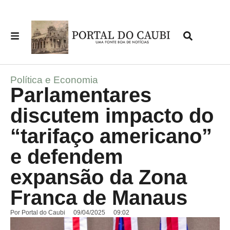
Política e Economia
Parlamentares
discutem impacto do
“tarifaço americano”
e defendem
expansão da Zona
Franca de Manaus
Por
Portal do Caubi
09/04/2025
09:02