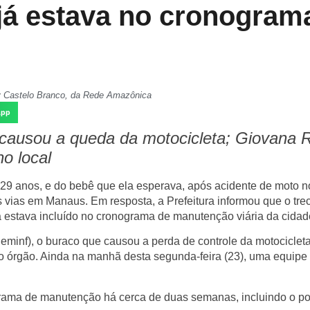
já estava no cronogram
y Castelo Branco, da Rede Amazônica
App
causou a queda da motocicleta; Giovana R
o local
 29 anos, e do bebê que ela esperava, após acidente de moto n
 vias em Manaus. Em resposta, a Prefeitura informou que o tr
á estava incluído no cronograma de manutenção viária da cidad
Seminf), o buraco que causou a perda de controle da motocicleta
 órgão. Ainda na manhã desta segunda-feira (23), uma equipe 
grama de manutenção há cerca de duas semanas, incluindo o po