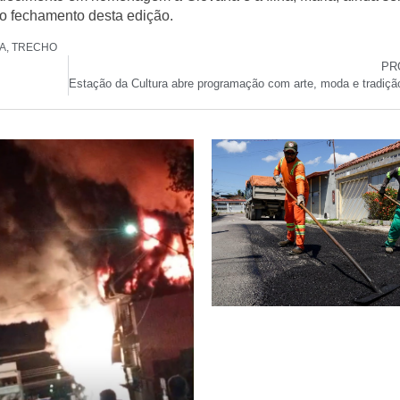
o fechamento desta edição.
A
,
TRECHO
PR