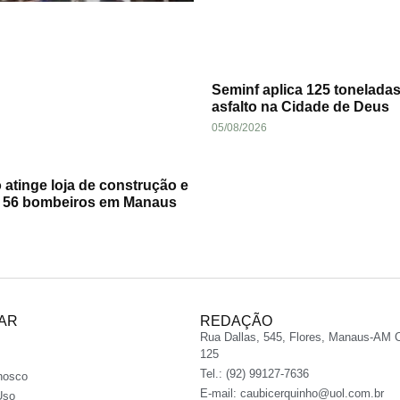
Seminf aplica 125 tonelada
asfalto na Cidade de Deus
05/08/2026
 atinge loja de construção e
a 56 bombeiros em Manaus
AR
REDAÇÃO
Rua Dallas, 545, Flores, Manaus-AM 
125
Tel.: (92) 99127-7636
nosco
E-mail:
caubicerquinho@uol.com.br
Uso