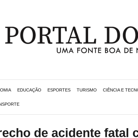
NOMIA
EDUCAÇÃO
ESPORTES
TURISMO
CIÊNCIA E TEC
ANSPORTE
trecho de acidente fatal