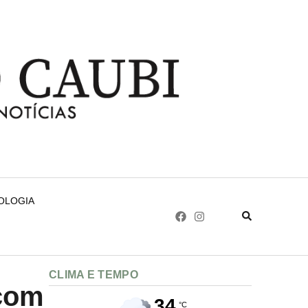
NOLOGIA
CLIMA E TEMPO
 com
34
°C