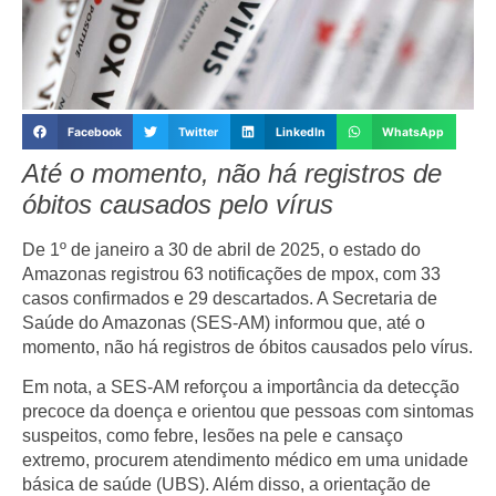
Facebook
Twitter
LinkedIn
WhatsApp
Até o momento, não há registros de
óbitos causados pelo vírus
De
1º de janeiro a 30 de abril de 2025
, o estado do
Amazonas registrou
63 notificações de mpox
, com
33
casos confirmados
e
29 descartados
. A
Secretaria de
Saúde do Amazonas (SES-AM)
informou que, até o
momento, não há registros de óbitos causados pelo vírus.
Em nota, a
SES-AM
reforçou a importância da
detecção
precoce
da doença e orientou que pessoas com sintomas
suspeitos, como
febre
,
lesões na pele
e
cansaço
extremo
, procurem atendimento médico em uma
unidade
básica de saúde (UBS)
. Além disso, a orientação de