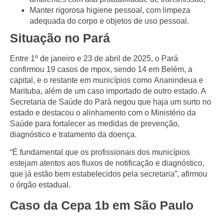
Manter rigorosa higiene pessoal
, com limpeza
adequada do corpo e objetos de uso pessoal.
Situação no Pará
Entre
1º de janeiro e 23 de abril de 2025
, o
Pará
confirmou
19 casos de mpox
, sendo
14 em Belém
, a
capital, e o restante em municípios como
Ananindeua
e
Marituba
, além de um caso importado de outro estado. A
Secretaria de Saúde do Pará
negou que haja um surto no
estado e destacou o alinhamento com o
Ministério da
Saúde
para fortalecer as medidas de
prevenção,
diagnóstico e tratamento
da doença.
“É fundamental que os profissionais dos municípios
estejam atentos aos fluxos de notificação e diagnóstico,
que já estão bem estabelecidos pela secretaria”, afirmou
o órgão estadual.
Caso da Cepa 1b em São Paulo