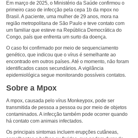
Em
março de 2025
, o
Ministério da Saúde
confirmou o
primeiro caso de infecção pela
cepa 1b
da
mpox
no
Brasil. A paciente, uma mulher de
29 anos
, mora na
região metropolitana de
São Paulo
e teve contato com
um familiar que esteve na
República Democrática do
Congo
, país que enfrenta um surto da doença.
O caso foi confirmado por meio de
sequenciamento
genético
, que indicou que o vírus é semelhante ao
encontrado em outros países. Até o momento,
não foram
identificados casos secundários
. A
vigilância
epidemiológica
segue monitorando possíveis contatos.
Sobre a Mpox
A
mpox
, causada pelo
vírus Monkeypox
, pode ser
transmitida de pessoa a pessoa ou por meio de objetos
contaminados. A infecção também pode ocorrer quando
há contato com
animais infectados
.
Os
principais sintomas
incluem
erupções cutâneas
,