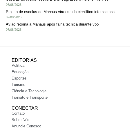
07/08/2026
Projeto de escolas de Manaus vira estudo científico internacional
07/08/2026
Avião retorna a Manaus após falha técnica durante voo
07/08/2026
EDITORIAS
Política
Educação
Esportes
Turismo
Ciência e Tecnologia
Trânsito e Transporte
CONECTAR
Contato
Sobre Nós
Anuncie Conosco