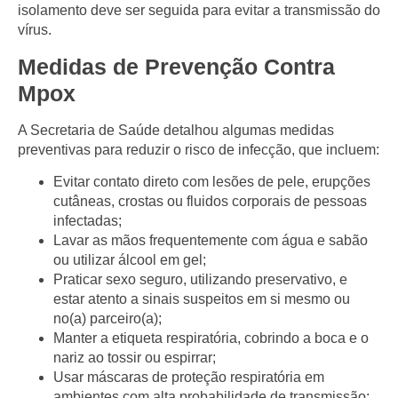
isolamento
deve ser seguida para evitar a transmissão do
vírus.
Medidas de Prevenção Contra
Mpox
A
Secretaria de Saúde
detalhou algumas medidas
preventivas para reduzir o risco de infecção, que incluem:
Evitar contato direto
com lesões de pele, erupções
cutâneas, crostas ou fluidos corporais de pessoas
infectadas;
Lavar as mãos frequentemente
com água e sabão
ou utilizar
álcool em gel
;
Praticar sexo seguro
, utilizando preservativo, e
estar atento a sinais suspeitos em si mesmo ou
no(a) parceiro(a);
Manter a etiqueta respiratória
, cobrindo a boca e o
nariz ao tossir ou espirrar;
Usar máscaras de proteção respiratória
em
ambientes com alta probabilidade de transmissão;