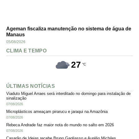
Ageman fiscaliza manutenção no sistema de água de
Manaus
05/08/2026
CLIMA E TEMPO
27
°C
ÚLTIMAS NOTÍCIAS
Viaduto Miguel Arraes será interditado no domingo para instalação de
sinalização
07/08/2026
Microplásticos ameaçam pirarucu e jaraqui na Amazônia
07/08/2026
Rebeca Andrade faz maior nota do mundo no salto em 2026
07/08/2026
Casarão de Ideias recebe Bruno Gagliasso e Aurélio Michiles