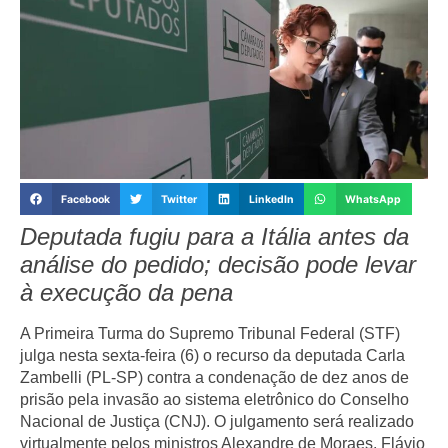
Facebook
Twitter
LinkedIn
WhatsApp
Deputada fugiu para a Itália antes da
análise do pedido; decisão pode levar
à execução da pena
A Primeira Turma do Supremo Tribunal Federal (STF)
julga nesta sexta-feira (6) o recurso da deputada Carla
Zambelli (PL-SP) contra a condenação de dez anos de
prisão pela invasão ao sistema eletrônico do Conselho
Nacional de Justiça (CNJ). O julgamento será realizado
virtualmente pelos ministros Alexandre de Moraes, Flávio