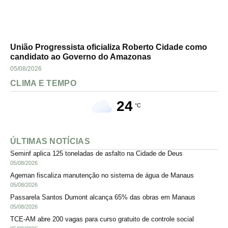
União Progressista oficializa Roberto Cidade como
candidato ao Governo do Amazonas
05/08/2026
CLIMA E TEMPO
24
°C
ÚLTIMAS NOTÍCIAS
Seminf aplica 125 toneladas de asfalto na Cidade de Deus
05/08/2026
Ageman fiscaliza manutenção no sistema de água de Manaus
05/08/2026
Passarela Santos Dumont alcança 65% das obras em Manaus
05/08/2026
TCE-AM abre 200 vagas para curso gratuito de controle social