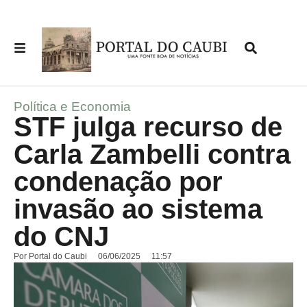
Política e Economia
STF julga recurso de
Carla Zambelli contra
condenação por
invasão ao sistema
do CNJ
Por
Portal do Caubi
06/06/2025
11:57