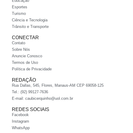
Educação
Esportes
Turismo
Ciência e Tecnologia
Trânsito e Transporte
CONECTAR
Contato
Sobre Nós
Anuncie Conosco
Termos de Uso
Política de Privacidade
REDAÇÃO
Rua Dallas, 545, Flores, Manaus-AM CEP 69058-125
Tel.: (92) 99127-7636
E-mail:
caubicerquinho@uol.com.br
REDES SOCIAIS
Facebook
Instagram
WhatsApp