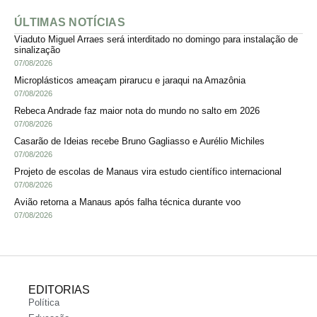
ÚLTIMAS NOTÍCIAS
Viaduto Miguel Arraes será interditado no domingo para instalação de
sinalização
07/08/2026
Microplásticos ameaçam pirarucu e jaraqui na Amazônia
07/08/2026
Rebeca Andrade faz maior nota do mundo no salto em 2026
07/08/2026
Casarão de Ideias recebe Bruno Gagliasso e Aurélio Michiles
07/08/2026
Projeto de escolas de Manaus vira estudo científico internacional
07/08/2026
Avião retorna a Manaus após falha técnica durante voo
07/08/2026
EDITORIAS
Política