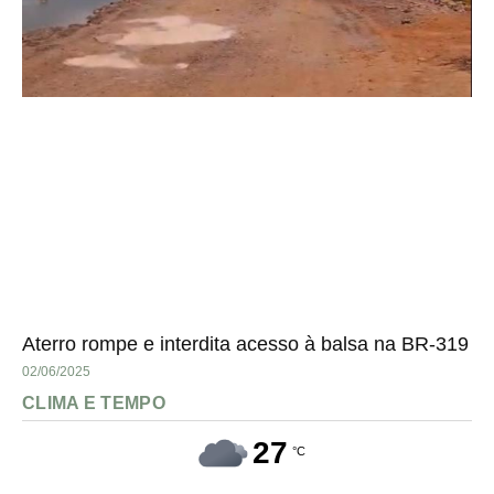
Aterro rompe e interdita acesso à balsa na BR-319
02/06/2025
CLIMA E TEMPO
27
°C