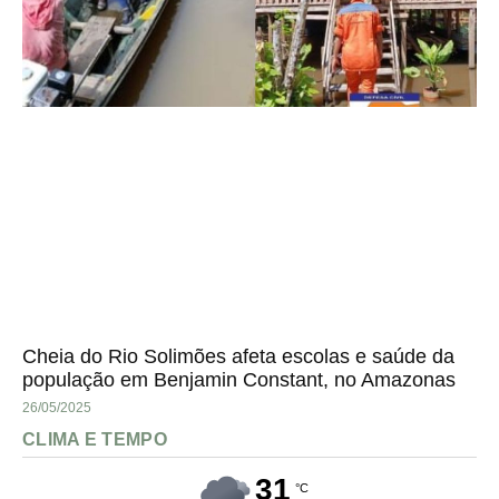
Cheia do Rio Solimões afeta escolas e saúde da
população em Benjamin Constant, no Amazonas
26/05/2025
CLIMA E TEMPO
31
°C