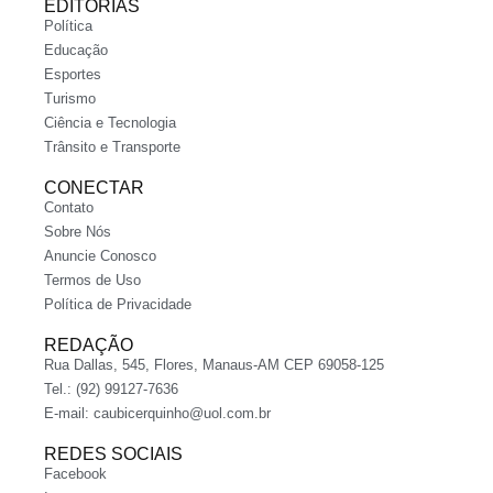
EDITORIAS
Política
Educação
Esportes
Turismo
Ciência e Tecnologia
Trânsito e Transporte
CONECTAR
Contato
Sobre Nós
Anuncie Conosco
Termos de Uso
Política de Privacidade
REDAÇÃO
Rua Dallas, 545, Flores, Manaus-AM CEP 69058-125
Tel.: (92) 99127-7636
E-mail:
caubicerquinho@uol.com.br
REDES SOCIAIS
Facebook