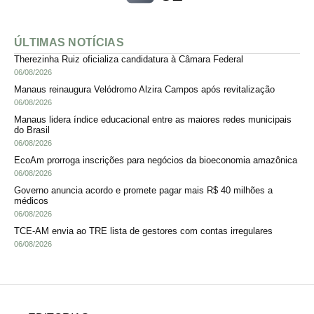
ÚLTIMAS NOTÍCIAS
Therezinha Ruiz oficializa candidatura à Câmara Federal
06/08/2026
Manaus reinaugura Velódromo Alzira Campos após revitalização
06/08/2026
Manaus lidera índice educacional entre as maiores redes municipais
do Brasil
06/08/2026
EcoAm prorroga inscrições para negócios da bioeconomia amazônica
06/08/2026
Governo anuncia acordo e promete pagar mais R$ 40 milhões a
médicos
06/08/2026
TCE-AM envia ao TRE lista de gestores com contas irregulares
06/08/2026