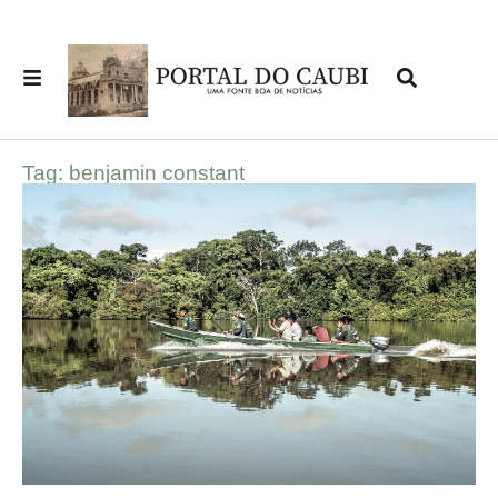
Tag: benjamin constant