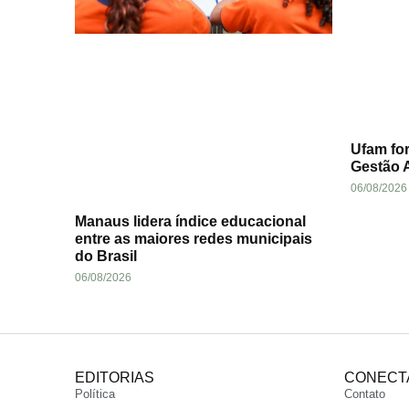
Ufam for
Gestão A
06/08/2026
Manaus lidera índice educacional
entre as maiores redes municipais
do Brasil
06/08/2026
EDITORIAS
CONECT
Política
Contato