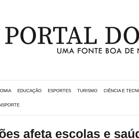
NOMIA
EDUCAÇÃO
ESPORTES
TURISMO
CIÊNCIA E TEC
ANSPORTE
ões afeta escolas e saú