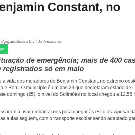
enjamin Constant, no
vulgação/Defesa Civil do Amazonas
App
situação de emergência; mais de 400 ca
m registrados só em maio
e a vida dos moradores de Benjamin Constant, no extremo oest
mbia e Peru. O município é um dos 28 que decretaram estado de
te domingo (25), o nível do Solimões no local chegou a 12,55 
assaram a usar embarcações para chegar às escolas. Apesar d
 as aulas seguem, com o transporte escolar sendo adaptado pa