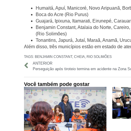
Humaitá, Apuí, Manicoré, Novo Aripuanã, Borb
Boca do Acre (Rio Purus)
Guajará, Ipixuna, Itamarati, Eirunepé, Carauar
Benjamin Constant, Atalaia do Norte, Careiro
(Rio Solimões)
Tonantins, Japurá, Jutaí, Maraã, Anamã, Uruc
Além disso, três municípios estão em estado de
ate
TAGS:
BENJAMIN CONSTANT
,
CHEIA
,
RIO SOLIMÕES
ANTERIOR
Perseguição após tiroteio termina em acidente na Zona 
Você também pode gostar