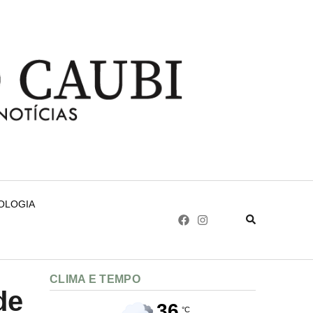
NOLOGIA
CLIMA E TEMPO
de
36
°C