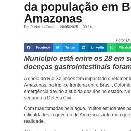
da população em B
Amazonas
Por
Portal do Caubi
26/05/2025
09:14
Foto: Di
Facebook
Twitter
LinkedIn
Whats
Município está entre os 28 em 
doenças gastrointestinais fora
A cheia do Rio Solimões tem impactado diretament
Amazonas, na tríplice fronteira entre Brasil, Colô
emergência devido à subida dos rios no estado. Nes
segundo a Defesa Civil.
Com ruas tomadas pela água, muitos estudantes p
dificuldades, o governo do Amazonas informou que
realidade.