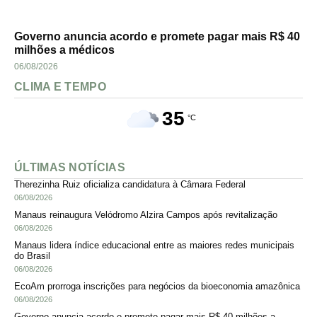
Governo anuncia acordo e promete pagar mais R$ 40
milhões a médicos
06/08/2026
CLIMA E TEMPO
35
°C
ÚLTIMAS NOTÍCIAS
Therezinha Ruiz oficializa candidatura à Câmara Federal
06/08/2026
Manaus reinaugura Velódromo Alzira Campos após revitalização
06/08/2026
Manaus lidera índice educacional entre as maiores redes municipais
do Brasil
06/08/2026
EcoAm prorroga inscrições para negócios da bioeconomia amazônica
06/08/2026
Governo anuncia acordo e promete pagar mais R$ 40 milhões a