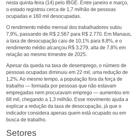
nesta quinta‑feira (14) pelo
IBGE
. Entre janeiro e março,
o estado registrou cerca de
1,7 milhão de pessoas
ocupadas
e
160 mil desocupadas
.
O rendimento médio mensal dos trabalhadores subiu
7,9%
, passando de
R$ 2.567
para
R$ 2.770
. Em Manaus,
a taxa de desocupação caiu de
10,1% para 8,8%
, e o
rendimento médio alcançou
R$ 3.279
, alta de
7,8%
em
relação ao mesmo trimestre de 2025.
Apesar da queda na taxa de desemprego, o número de
pessoas ocupadas diminuiu em
22 mil
, uma redução de
1,2%
. Ao mesmo tempo, a população fora da força de
trabalho — formada por pessoas que não estavam
empregadas nem procuravam emprego — aumentou em
68 mil
, chegando a
1,3 milhão
. Esse movimento ajuda a
explicar a redução da taxa de desocupação, já que o
indicador considera apenas quem está ocupado ou em
busca de trabalho.
Setores