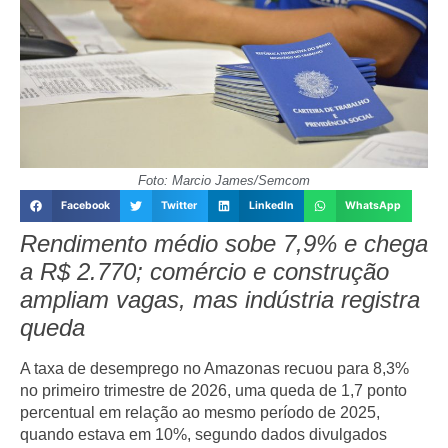
Foto: Marcio James/Semcom
Facebook
Twitter
LinkedIn
WhatsApp
Rendimento médio sobe 7,9% e chega
a R$ 2.770; comércio e construção
ampliam vagas, mas indústria registra
queda
A taxa de desemprego no Amazonas recuou para
8,3%
no primeiro trimestre de 2026, uma queda de
1,7 ponto
percentual
em relação ao mesmo período de 2025,
quando estava em 10%, segundo dados divulgados