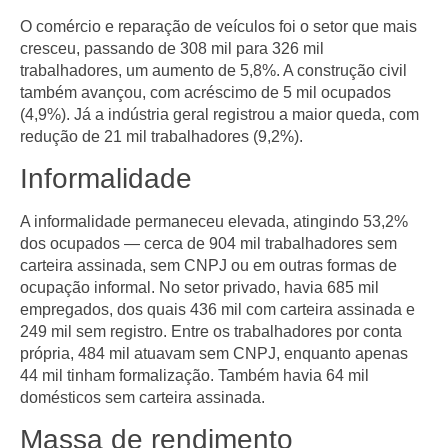
O
comércio e reparação de veículos
foi o setor que mais
cresceu, passando de
308 mil para 326 mil
trabalhadores
, um aumento de
5,8%
. A
construção civil
também avançou, com acréscimo de
5 mil ocupados
(4,9%). Já a
indústria geral
registrou a maior queda, com
redução de
21 mil trabalhadores
(9,2%).
Informalidade
A informalidade permaneceu elevada, atingindo
53,2%
dos ocupados — cerca de
904 mil trabalhadores
sem
carteira assinada, sem CNPJ ou em outras formas de
ocupação informal. No setor privado, havia
685 mil
empregados
, dos quais
436 mil com carteira assinada
e
249 mil sem registro
. Entre os trabalhadores por conta
própria,
484 mil atuavam sem CNPJ
, enquanto apenas
44 mil
tinham formalização. Também havia
64 mil
domésticos sem carteira assinada
.
Massa de rendimento