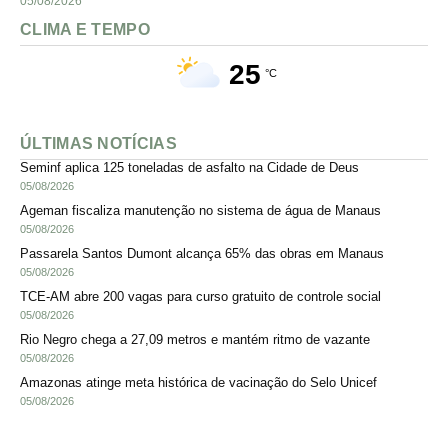
05/08/2026
CLIMA E TEMPO
25
°C
ÚLTIMAS NOTÍCIAS
Seminf aplica 125 toneladas de asfalto na Cidade de Deus
05/08/2026
Ageman fiscaliza manutenção no sistema de água de Manaus
05/08/2026
Passarela Santos Dumont alcança 65% das obras em Manaus
05/08/2026
TCE-AM abre 200 vagas para curso gratuito de controle social
05/08/2026
Rio Negro chega a 27,09 metros e mantém ritmo de vazante
05/08/2026
Amazonas atinge meta histórica de vacinação do Selo Unicef
05/08/2026