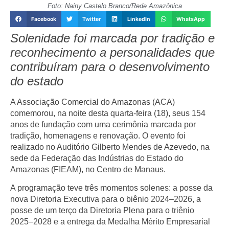
Foto: Nainy Castelo Branco/Rede Amazônica
Facebook
Twitter
LinkedIn
WhatsApp
Solenidade foi marcada por tradição e
reconhecimento a personalidades que
contribuíram para o desenvolvimento
do estado
A Associação Comercial do Amazonas (ACA)
comemorou, na noite desta quarta-feira (18), seus 154
anos de fundação com uma cerimônia marcada por
tradição, homenagens e renovação. O evento foi
realizado no Auditório Gilberto Mendes de Azevedo, na
sede da Federação das Indústrias do Estado do
Amazonas (FIEAM), no Centro de Manaus.
A programação teve três momentos solenes: a posse da
nova Diretoria Executiva para o biênio 2024–2026, a
posse de um terço da Diretoria Plena para o triênio
2025–2028 e a entrega da Medalha Mérito Empresarial