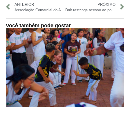
ANTERIOR
PRÓXIMO
Associação Comercial do Amazonas celebra 154 anos com posse de nova diretoria e homenagens
Dnit restringe acesso ao porto de Parintins durante Festival Folclórico
Você também pode gostar