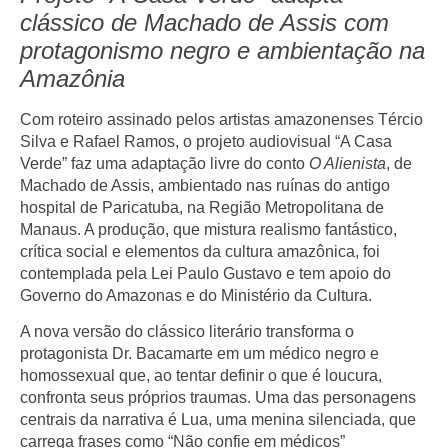
clássico de Machado de Assis com
protagonismo negro e ambientação na
Amazônia
Com roteiro assinado pelos artistas amazonenses Tércio
Silva e Rafael Ramos, o projeto audiovisual “A Casa
Verde” faz uma adaptação livre do conto
O Alienista
, de
Machado de Assis, ambientado nas ruínas do antigo
hospital de Paricatuba, na Região Metropolitana de
Manaus. A produção, que mistura realismo fantástico,
crítica social e elementos da cultura amazônica, foi
contemplada pela Lei Paulo Gustavo e tem apoio do
Governo do Amazonas e do Ministério da Cultura.
A nova versão do clássico literário transforma o
protagonista Dr. Bacamarte em um médico negro e
homossexual que, ao tentar definir o que é loucura,
confronta seus próprios traumas. Uma das personagens
centrais da narrativa é Lua, uma menina silenciada, que
carrega frases como “Não confie em médicos”