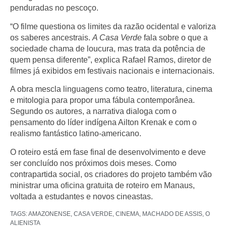
penduradas no pescoço.
“O filme questiona os limites da razão ocidental e valoriza
os saberes ancestrais.
A Casa Verde
fala sobre o que a
sociedade chama de loucura, mas trata da potência de
quem pensa diferente”, explica Rafael Ramos, diretor de
filmes já exibidos em festivais nacionais e internacionais.
A obra mescla linguagens como teatro, literatura, cinema
e mitologia para propor uma fábula contemporânea.
Segundo os autores, a narrativa dialoga com o
pensamento do líder indígena Ailton Krenak e com o
realismo fantástico latino-americano.
O roteiro está em fase final de desenvolvimento e deve
ser concluído nos próximos dois meses. Como
contrapartida social, os criadores do projeto também vão
ministrar uma oficina gratuita de roteiro em Manaus,
voltada a estudantes e novos cineastas.
TAGS:
AMAZONENSE
,
CASA VERDE
,
CINEMA
,
MACHADO DE ASSIS
,
O
ALIENISTA