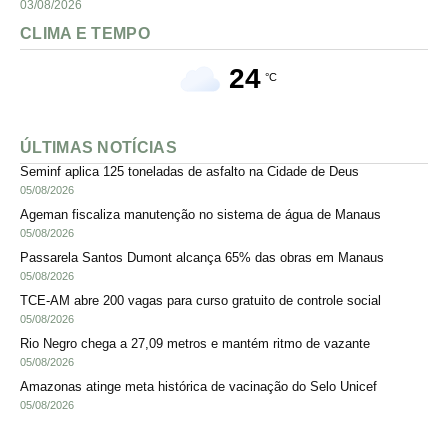
03/08/2026
CLIMA E TEMPO
24
°C
ÚLTIMAS NOTÍCIAS
Seminf aplica 125 toneladas de asfalto na Cidade de Deus
05/08/2026
Ageman fiscaliza manutenção no sistema de água de Manaus
05/08/2026
Passarela Santos Dumont alcança 65% das obras em Manaus
05/08/2026
TCE-AM abre 200 vagas para curso gratuito de controle social
05/08/2026
Rio Negro chega a 27,09 metros e mantém ritmo de vazante
05/08/2026
Amazonas atinge meta histórica de vacinação do Selo Unicef
05/08/2026