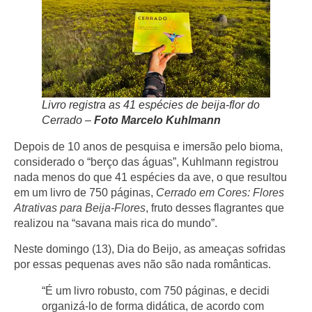
Livro registra as 41 espécies de beija-flor do
Cerrado –
Foto Marcelo Kuhlmann
Depois de 10 anos de pesquisa e imersão pelo bioma,
considerado o “berço das águas”, Kuhlmann registrou
nada menos do que 41 espécies da ave, o que resultou
em um livro de 750 páginas,
Cerrado em Cores: Flores
Atrativas para Beija-Flores
, fruto desses flagrantes que
realizou na “savana mais rica do mundo”.
Neste domingo (13), Dia do Beijo, as ameaças sofridas
por essas pequenas aves não são nada românticas.
“É um livro robusto, com 750 páginas, e decidi
organizá-lo de forma didática, de acordo com