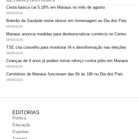
Cesta básica cai 5,18% em Manaus no mês de agosto
08/08/2026
Bolerão da Saudade reúne idosos em homenagem ao Dia dos Pais
08/08/2026
Manaus anuncia medidas para desburocratizar comércio no Centro
08/08/2026
TSE cria conselho para monitorar IA e desinformação nas eleições
08/08/2026
Crianças de 4 anos já podem tomar reforço contra pólio em Manaus
08/08/2026
Cemitérios de Manaus funcionam das 6h às 18h no Dia dos Pais
08/08/2026
EDITORIAS
Política
Educação
Esportes
Turismo