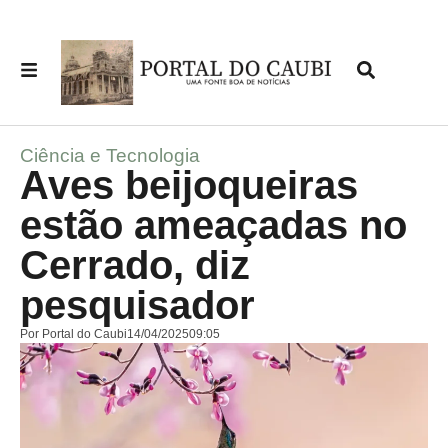
Ciência e Tecnologia
Aves beijoqueiras
estão ameaçadas no
Cerrado, diz
pesquisador
Por
Portal do Caubi
14/04/2025
09:05