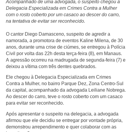
Acompanhado de uma advogada, o suspeito chegou à
Delegacia Especializada em Crimes Contra a Mulher
com o rosto coberto por um casaco ao descer do carro,
na tentativa de evitar ser reconhecido.
O cantor Diego Damasceno, suspeito de agredir a
namorada, a promotora de eventos Kaline Milena, de 30
anos, durante uma crise de ciúmes, se entregou à Polícia
Civil por volta das 22h desta terça-feira (8), em Manaus.
A agressão ocorreu na madrugada de segunda-feira (7) e
deixou a vítima com três dentes quebrados.
Ele chegou à Delegacia Especializada em Crimes
Contra a Mulher, no bairro Parque Dez, Zona Centro-Sul
da capital, acompanhado da advogada Leiliane Nobrega.
Ao descer do carro, teve o rosto coberto com um casaco
para evitar ser reconhecido.
Após apresentar o suspeito na delegacia, a advogada
afirmou que ele decidiu se entregar por vontade própria,
demonstrou arrependimento e quer colaborar com as