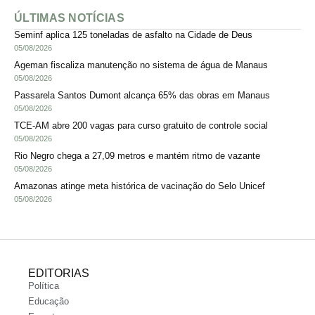
ÚLTIMAS NOTÍCIAS
Seminf aplica 125 toneladas de asfalto na Cidade de Deus
05/08/2026
Ageman fiscaliza manutenção no sistema de água de Manaus
05/08/2026
Passarela Santos Dumont alcança 65% das obras em Manaus
05/08/2026
TCE-AM abre 200 vagas para curso gratuito de controle social
05/08/2026
Rio Negro chega a 27,09 metros e mantém ritmo de vazante
05/08/2026
Amazonas atinge meta histórica de vacinação do Selo Unicef
05/08/2026
EDITORIAS
Política
Educação