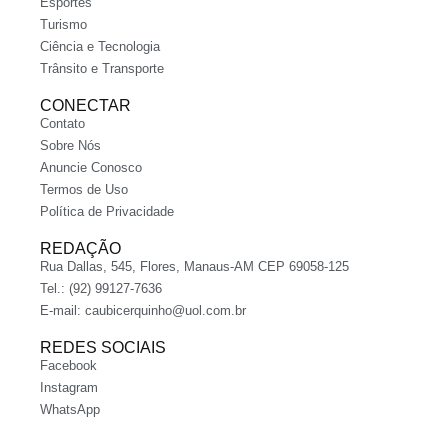
Esportes
Turismo
Ciência e Tecnologia
Trânsito e Transporte
CONECTAR
Contato
Sobre Nós
Anuncie Conosco
Termos de Uso
Política de Privacidade
REDAÇÃO
Rua Dallas, 545, Flores, Manaus-AM CEP 69058-125
Tel.: (92) 99127-7636
E-mail:
caubicerquinho@uol.com.br
REDES SOCIAIS
Facebook
Instagram
WhatsApp