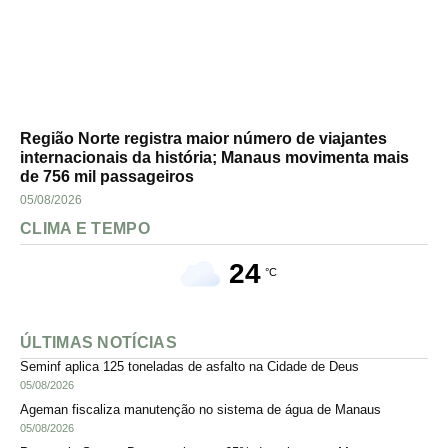
Região Norte registra maior número de viajantes
internacionais da história; Manaus movimenta mais
de 756 mil passageiros
05/08/2026
CLIMA E TEMPO
24
°C
ÚLTIMAS NOTÍCIAS
Seminf aplica 125 toneladas de asfalto na Cidade de Deus
05/08/2026
Ageman fiscaliza manutenção no sistema de água de Manaus
05/08/2026