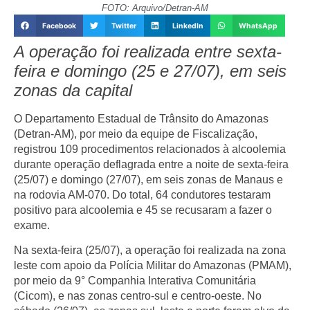
FOTO: Arquivo/Detran-AM
Facebook
Twitter
LinkedIn
WhatsApp
A operação foi realizada entre sexta-
feira e domingo (25 e 27/07), em seis
zonas da capital
O Departamento Estadual de Trânsito do Amazonas
(Detran-AM), por meio da equipe de Fiscalização,
registrou 109 procedimentos relacionados à alcoolemia
durante operação deflagrada entre a noite de sexta-feira
(25/07) e domingo (27/07), em seis zonas de Manaus e
na rodovia AM-070. Do total, 64 condutores testaram
positivo para alcoolemia e 45 se recusaram a fazer o
exame.
Na sexta-feira (25/07), a operação foi realizada na zona
leste com apoio da Polícia Militar do Amazonas (PMAM),
por meio da 9° Companhia Interativa Comunitária
(Cicom), e nas zonas centro-sul e centro-oeste. No