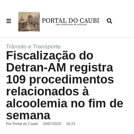
Trânsito e Transporte
Fiscalização do
Detran-AM registra
109 procedimentos
relacionados à
alcoolemia no fim de
semana
Por
Portal do Caubi
28/07/2025
16:23