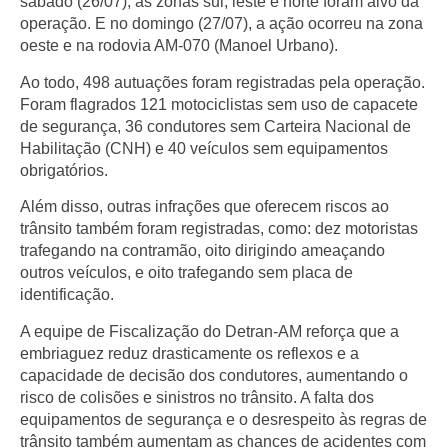
sábado (26/07), as zonas sul, leste e norte foram alvo da
operação. E no domingo (27/07), a ação ocorreu na zona
oeste e na rodovia AM-070 (Manoel Urbano).
Ao todo, 498 autuações foram registradas pela operação.
Foram flagrados 121 motociclistas sem uso de capacete
de segurança, 36 condutores sem Carteira Nacional de
Habilitação (CNH) e 40 veículos sem equipamentos
obrigatórios.
Além disso, outras infrações que oferecem riscos ao
trânsito também foram registradas, como: dez motoristas
trafegando na contramão, oito dirigindo ameaçando
outros veículos, e oito trafegando sem placa de
identificação.
A equipe de Fiscalização do Detran-AM reforça que a
embriaguez reduz drasticamente os reflexos e a
capacidade de decisão dos condutores, aumentando o
risco de colisões e sinistros no trânsito. A falta dos
equipamentos de segurança e o desrespeito às regras de
trânsito também aumentam as chances de acidentes com