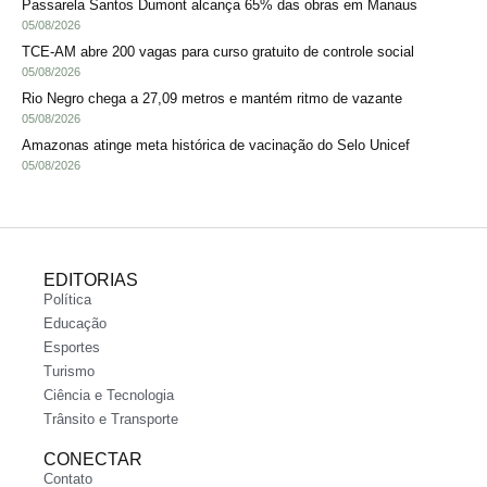
Passarela Santos Dumont alcança 65% das obras em Manaus
05/08/2026
TCE-AM abre 200 vagas para curso gratuito de controle social
05/08/2026
Rio Negro chega a 27,09 metros e mantém ritmo de vazante
05/08/2026
Amazonas atinge meta histórica de vacinação do Selo Unicef
05/08/2026
EDITORIAS
Política
Educação
Esportes
Turismo
Ciência e Tecnologia
Trânsito e Transporte
CONECTAR
Contato