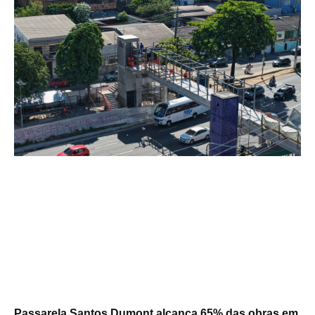
Passarela Santos Dumont alcança 65% das obras em