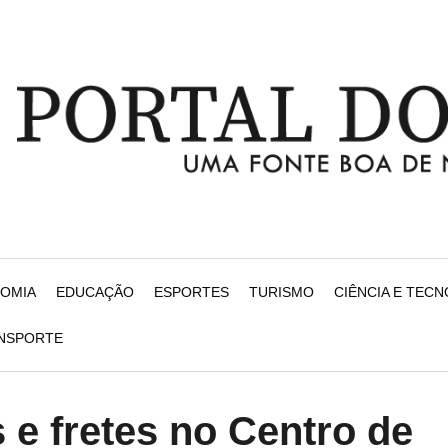
NOMIA
EDUCAÇÃO
ESPORTES
TURISMO
CIÊNCIA E TEC
ANSPORTE
s e fretes no Centro de