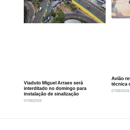
Avião re
Viaduto Miguel Arraes será
técnica 
interditado no domingo para
07/08/2026
instalação de sinalização
07/08/2026