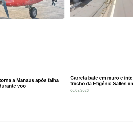
Carreta bate em muro e inte
torna a Manaus após falha
trecho da Efigênio Salles 
durante voo
06/08/2026