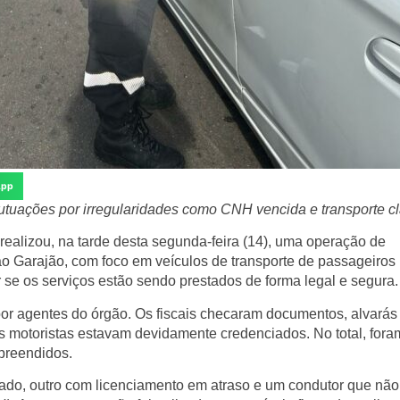
App
utuações por irregularidades como CNH vencida e transporte c
realizou, na tarde desta segunda-feira (14), uma operação de
ao Garajão, com foco em veículos de transporte de passageiros p
ar se os serviços estão sendo prestados de forma legal e segura.
or agentes do órgão. Os fiscais checaram documentos, alvarás
 os motoristas estavam devidamente credenciados. No total, fora
apreendidos.
tado, outro com licenciamento em atraso e um condutor que não