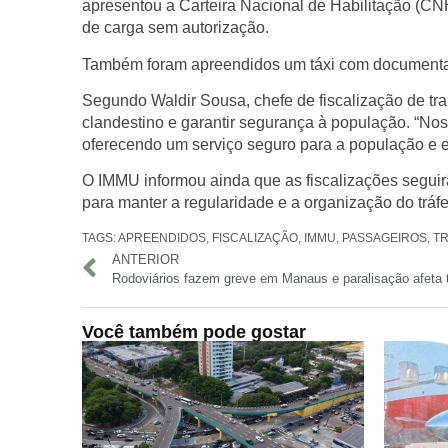
apresentou a Carteira Nacional de Habilitação (CNH)
de carga sem autorização.
Também foram apreendidos um táxi com documentação
Segundo Waldir Sousa, chefe de fiscalização de tr
clandestino e garantir segurança à população. “Nos
oferecendo um serviço seguro para a população e evi
O IMMU informou ainda que as fiscalizações seguir
para manter a regularidade e a organização do tráf
TAGS:
APREENDIDOS
,
FISCALIZAÇÃO
,
IMMU
,
PASSAGEIROS
,
T
ANTERIOR
Você também pode gostar