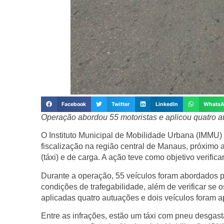
Facebook
Twitter
LinkedIn
Whats
Operação abordou 55 motoristas e aplicou quatro a
O Instituto Municipal de Mobilidade Urbana (IMMU) 
fiscalização na região central de Manaus, próximo 
(táxi) e de carga. A ação teve como objetivo verific
Durante a operação, 55 veículos foram abordados p
condições de trafegabilidade, além de verificar se
aplicadas quatro autuações e dois veículos foram 
Entre as infrações, estão um táxi com pneu desgas