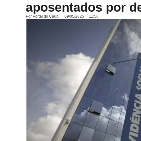
aposentados por de
Por
Portal do Caubi
09/05/2025
11:56