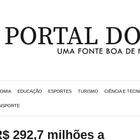
NOMIA
EDUCAÇÃO
ESPORTES
TURISMO
CIÊNCIA E TEC
ANSPORTE
R$ 292,7 milhões a