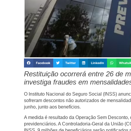
Facebook
Twitter
LinkedIn
Whats
Restituição ocorrerá entre 26 de
investiga fraudes em mensalidades
O Instituto Nacional do Seguro Social (INSS) anunc
sofreram descontos não autorizados de mensalidade
junho, junto aos benefícios.
A medida é resultado da Operação Sem Desconto, q
previdenciários. A Controladoria-Geral da União (
INSS, 9 milhões de beneficiários serão notificados 