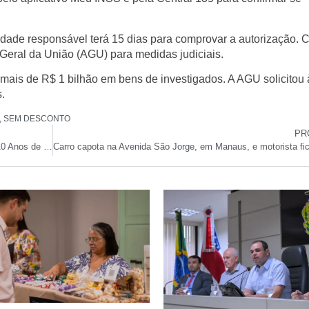
dade responsável terá 15 dias para comprovar a autorização. 
Geral da União (AGU) para medidas judiciais.
mais de R$ 1 bilhão em bens de investigados. A AGU solicitou 
.
,
SEM DESCONTO
PR
STF: Moraes Vota pela Condenação de Carla Zambelli a 10 Anos de Prisão por Invasão ao CNJ