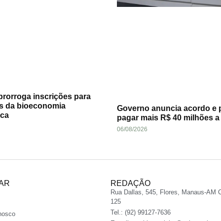
rorroga inscrições para
s da bioeconomia
Governo anuncia acordo e 
ca
pagar mais R$ 40 milhões 
06/08/2026
AR
REDAÇÃO
Rua Dallas, 545, Flores, Manaus-AM 
125
Tel.: (92) 99127-7636
nosco