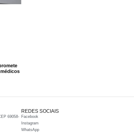
promete
a médicos
REDES SOCIAIS
CEP 69058-
Facebook
Instagram
WhatsApp