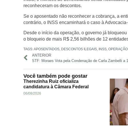
reconheceram os descontos.
Se o aposentado não reconhecer a cobrança, a enti
contrário, o INSS encaminhará o caso à Advocacia-
Desde o início da operação, o governo já bloqueou 
o bloqueio de mais R$ 2,56 bilhões de 12 entidades
TAGS:
APOSENTADOS
,
DESCONTOS ILEGAIS
,
INSS
,
OPERAÇÃO
ANTERIOR
Você também pode gostar
Therezinha Ruiz oficializa
candidatura à Câmara Federal
06/08/2026