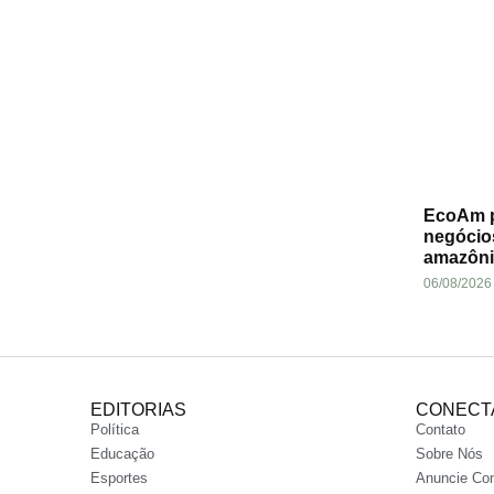
EcoAm p
negócio
amazôni
06/08/2026
EDITORIAS
CONECT
Política
Contato
Educação
Sobre Nós
Esportes
Anuncie Co