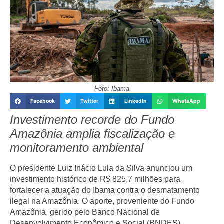
Foto: Ibama
Facebook
Twitter
LinkedIn
WhatsApp
Investimento recorde do Fundo
Amazônia amplia fiscalização e
monitoramento ambiental
O presidente Luiz Inácio Lula da Silva anunciou um
investimento histórico de R$ 825,7 milhões para
fortalecer a atuação do Ibama contra o desmatamento
ilegal na Amazônia. O aporte, proveniente do Fundo
Amazônia, gerido pelo Banco Nacional de
Desenvolvimento Econômico e Social (BNDES),