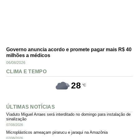
Governo anuncia acordo e promete pagar mais R$ 40
milhões a médicos
06/08/2026
CLIMA E TEMPO
28
°C
ÚLTIMAS NOTÍCIAS
Viaduto Miguel Arraes será interditado no domingo para instalação de
sinalização
07/08/2026
Microplásticos ameaçam pirarucu e jaraqui na Amazônia
07/08/2026