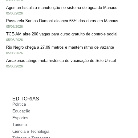
05/08/2026
Ageman fiscaliza manutenção no sistema de água de Manaus
05/08/2026
Passarela Santos Dumont alcança 65% das obras em Manaus
05/08/2026
TCE-AM abre 200 vagas para curso gratuito de controle social
05/08/2026
Rio Negro chega a 27,09 metros e mantém ritmo de vazante
05/08/2026
Amazonas atinge meta histórica de vacinação do Selo Unicef
05/08/2026
EDITORIAS
Política
Educação
Esportes
Turismo
Ciência e Tecnologia