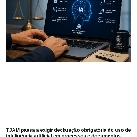
TJAM passa a exigir declaração obrigatória do uso de
inteligência artificial em processos e documentos