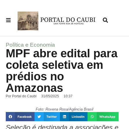
Política e Economia
MPF abre edital para
coleta seletiva em
prédios no
Amazonas
Por
Portal do Caubi
31/05/2025
10:37
Foto: Rovena Rosa/Agência Brasil
Facebook
Twitter
LinkedIn
WhatsApp
Seleção é destinada a associações e