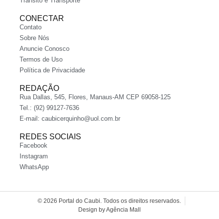
Trânsito e Transporte
CONECTAR
Contato
Sobre Nós
Anuncie Conosco
Termos de Uso
Política de Privacidade
REDAÇÃO
Rua Dallas, 545, Flores, Manaus-AM CEP 69058-125
Tel.: (92) 99127-7636
E-mail:
caubicerquinho@uol.com.br
REDES SOCIAIS
Facebook
Instagram
WhatsApp
© 2026 Portal do Caubi. Todos os direitos reservados.
Design by Agência Mall