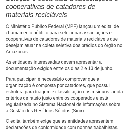
cooperativas de catadores de
materiais recicláveis
O
Ministério Público Federal (MPF)
lançou um
edital de
chamamento público
para selecionar
associações e
cooperativas de catadores de materiais recicláveis
que
desejam atuar na
coleta seletiva dos prédios do órgão no
Amazonas
.
As entidades interessadas devem apresentar a
documentação exigida entre os dias
2 e 13 de junho
.
Para participar, é necessário comprovar que a
organização é composta por catadores, que possui
estrutura para triagem e classificação dos resíduos
, adota
critérios de rateio justo entre os cooperados
e está
regularizada no
Sistema Nacional de Informações sobre
a Gestão dos Resíduos Sólidos (Sinir)
.
O edital também exige que as entidades apresentem
declarações de conformidade com normas trabalhistas
,