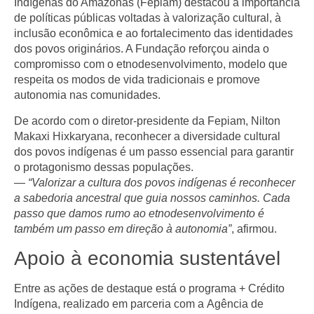
Indígenas do Amazonas (Fepiam)
destacou a importância
de políticas públicas voltadas à valorização cultural, à
inclusão econômica e ao fortalecimento das identidades
dos povos originários. A Fundação reforçou ainda o
compromisso com o
etnodesenvolvimento
, modelo que
respeita os modos de vida tradicionais e promove
autonomia nas comunidades.
De acordo com o diretor-presidente da Fepiam,
Nilton
Makaxi Hixkaryana
, reconhecer a diversidade cultural
dos povos indígenas é um passo essencial para garantir
o protagonismo dessas populações.
—
“Valorizar a cultura dos povos indígenas é reconhecer
a sabedoria ancestral que guia nossos caminhos. Cada
passo que damos rumo ao etnodesenvolvimento é
também um passo em direção à autonomia”
, afirmou.
Apoio à economia sustentável
Entre as ações de destaque está o
programa + Crédito
Indígena
, realizado em parceria com a
Agência de