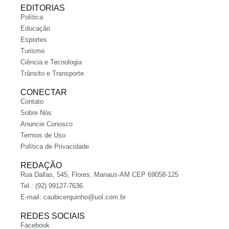
EDITORIAS
Política
Educação
Esportes
Turismo
Ciência e Tecnologia
Trânsito e Transporte
CONECTAR
Contato
Sobre Nós
Anuncie Conosco
Termos de Uso
Política de Privacidade
REDAÇÃO
Rua Dallas, 545, Flores, Manaus-AM CEP 69058-125
Tel.: (92) 99127-7636
E-mail:
caubicerquinho@uol.com.br
REDES SOCIAIS
Facebook