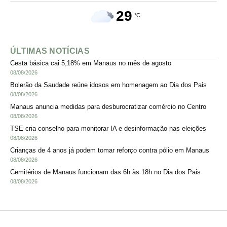
29
°C
ÚLTIMAS NOTÍCIAS
Cesta básica cai 5,18% em Manaus no mês de agosto
08/08/2026
Bolerão da Saudade reúne idosos em homenagem ao Dia dos Pais
08/08/2026
Manaus anuncia medidas para desburocratizar comércio no Centro
08/08/2026
TSE cria conselho para monitorar IA e desinformação nas eleições
08/08/2026
Crianças de 4 anos já podem tomar reforço contra pólio em Manaus
08/08/2026
Cemitérios de Manaus funcionam das 6h às 18h no Dia dos Pais
08/08/2026