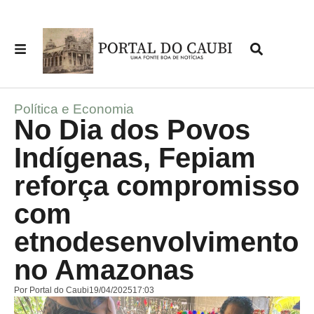
Política e Economia
No Dia dos Povos
Indígenas, Fepiam
reforça compromisso
com
etnodesenvolvimento
no Amazonas
Por
Portal do Caubi
19/04/2025
17:03