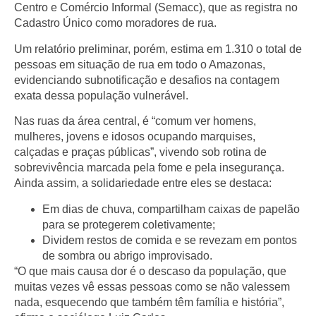
Centro e Comércio Informal (Semacc)
, que as registra no
Cadastro Único como moradores de rua.
Um relatório preliminar, porém, estima em
1.310 o total de
pessoas em situação de rua
em todo o Amazonas,
evidenciando subnotificação e desafios na contagem
exata dessa população vulnerável.
Nas ruas da área central, é “comum ver homens,
mulheres, jovens e idosos ocupando marquises,
calçadas e praças públicas”, vivendo sob rotina de
sobrevivência marcada pela fome e pela insegurança.
Ainda assim, a solidariedade entre eles se destaca:
Em dias de chuva, compartilham caixas de papelão
para se protegerem coletivamente;
Dividem restos de comida e se revezam em pontos
de sombra ou abrigo improvisado.
“O que mais causa dor é o descaso da população, que
muitas vezes vê essas pessoas como se não valessem
nada, esquecendo que também têm família e história”,