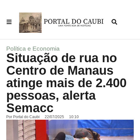
Política e Economia
Situação de rua no
Centro de Manaus
atinge mais de 2.400
pessoas, alerta
Semacc
Por
Portal do Caubi
22/07/2025
10:10