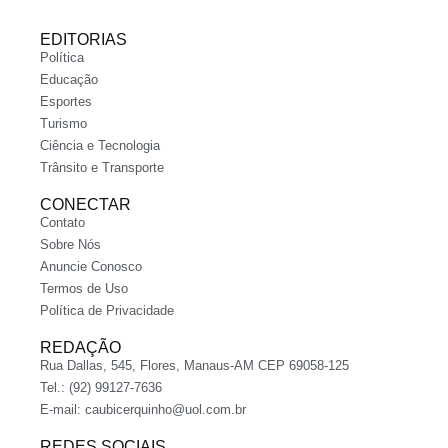
EDITORIAS
Política
Educação
Esportes
Turismo
Ciência e Tecnologia
Trânsito e Transporte
CONECTAR
Contato
Sobre Nós
Anuncie Conosco
Termos de Uso
Política de Privacidade
REDAÇÃO
Rua Dallas, 545, Flores, Manaus-AM CEP 69058-125
Tel.: (92) 99127-7636
E-mail:
caubicerquinho@uol.com.br
REDES SOCIAIS