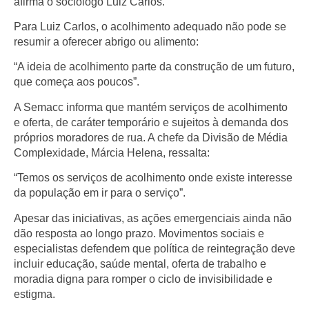
afirma o sociólogo
Luiz Carlos
.
Para Luiz Carlos, o
acolhimento adequado
não pode se
resumir a oferecer abrigo ou alimento:
“A ideia de acolhimento parte da construção de um futuro,
que começa aos poucos”.
A Semacc informa que mantém
serviços de acolhimento
e oferta
, de caráter temporário e sujeitos à demanda dos
próprios moradores de rua. A chefe da Divisão de Média
Complexidade,
Márcia Helena
, ressalta:
“Temos os serviços de acolhimento onde existe interesse
da população em ir para o serviço”.
Apesar das iniciativas, as ações emergenciais ainda não
dão resposta ao longo prazo. Movimentos sociais e
especialistas defendem que política de reintegração deve
incluir educação, saúde mental, oferta de trabalho e
moradia digna para romper o ciclo de invisibilidade e
estigma.