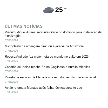
25
°C
ÚLTIMAS NOTÍCIAS
Viaduto Miguel Arraes será interditado no domingo para instalação de
sinalização
07/08/2026
Microplásticos ameaçam pirarucu e jaraqui na Amazônia
07/08/2026
Rebeca Andrade faz maior nota do mundo no salto em 2026
07/08/2026
Casarão de Ideias recebe Bruno Gagliasso e Aurélio Michiles
07/08/2026
Projeto de escolas de Manaus vira estudo científico internacional
07/08/2026
Avião retorna a Manaus após falha técnica durante voo
07/08/2026