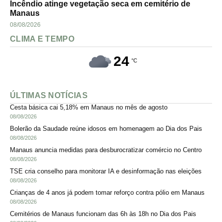
Incêndio atinge vegetação seca em cemitério de
Manaus
08/08/2026
CLIMA E TEMPO
24
°C
ÚLTIMAS NOTÍCIAS
Cesta básica cai 5,18% em Manaus no mês de agosto
08/08/2026
Bolerão da Saudade reúne idosos em homenagem ao Dia dos Pais
08/08/2026
Manaus anuncia medidas para desburocratizar comércio no Centro
08/08/2026
TSE cria conselho para monitorar IA e desinformação nas eleições
08/08/2026
Crianças de 4 anos já podem tomar reforço contra pólio em Manaus
08/08/2026
Cemitérios de Manaus funcionam das 6h às 18h no Dia dos Pais