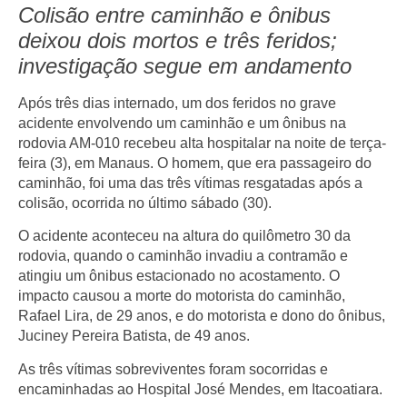
Colisão entre caminhão e ônibus
deixou dois mortos e três feridos;
investigação segue em andamento
Após três dias internado, um dos feridos no grave
acidente envolvendo um caminhão e um ônibus na
rodovia AM-010 recebeu alta hospitalar na noite de terça-
feira (3), em Manaus. O homem, que era passageiro do
caminhão, foi uma das três vítimas resgatadas após a
colisão, ocorrida no último sábado (30).
O acidente aconteceu na altura do quilômetro 30 da
rodovia, quando o caminhão invadiu a contramão e
atingiu um ônibus estacionado no acostamento. O
impacto causou a morte do motorista do caminhão,
Rafael Lira, de 29 anos, e do motorista e dono do ônibus,
Juciney Pereira Batista, de 49 anos.
As três vítimas sobreviventes foram socorridas e
encaminhadas ao Hospital José Mendes, em Itacoatiara.