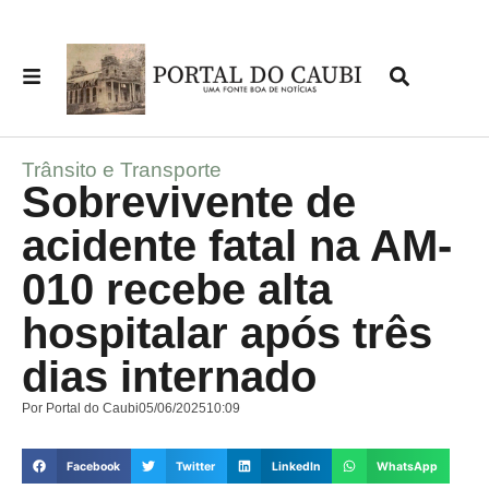
Trânsito e Transporte
Sobrevivente de
acidente fatal na AM-
010 recebe alta
hospitalar após três
dias internado
Por
Portal do Caubi
05/06/2025
10:09
Facebook
Twitter
LinkedIn
WhatsApp