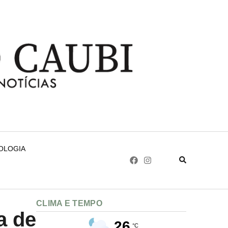
NOLOGIA
CLIMA E TEMPO
a de
26
°C