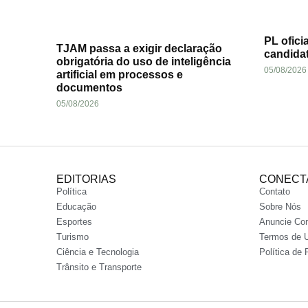
PL ofici
TJAM passa a exigir declaração
candida
obrigatória do uso de inteligência
05/08/2026
artificial em processos e
documentos
05/08/2026
EDITORIAS
CONECT
Política
Contato
Educação
Sobre Nós
Esportes
Anuncie Co
Turismo
Termos de 
Ciência e Tecnologia
Política de 
Trânsito e Transporte