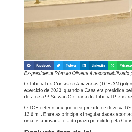
Facebook
Twitter
LinkedIn
Whats
Ex-presidente Rômulo Oliveira é responsabilizado po
O Tribunal de Contas do Amazonas (TCE-AM) julg
exercício de 2023
, quando a Casa era presidida pe
durante a
9ª Sessão Ordinária do Tribunal Pleno
, r
O TCE determinou que o ex-presidente
devolva R$ 
13,6 mil
. Entre as principais irregularidades apont
uma lei aprovada fora do prazo permitido pela Const