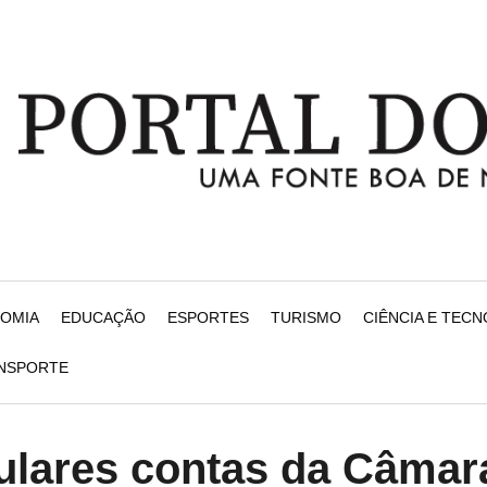
NOMIA
EDUCAÇÃO
ESPORTES
TURISMO
CIÊNCIA E TEC
ANSPORTE
ulares contas da Câmar