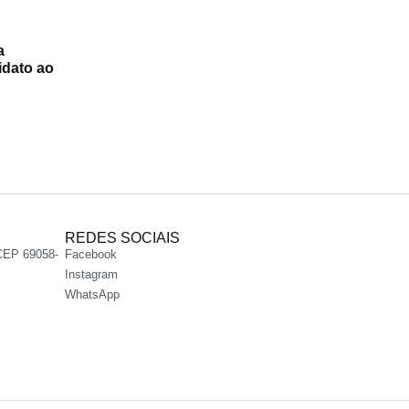
a
idato ao
REDES SOCIAIS
CEP 69058-
Facebook
Instagram
WhatsApp