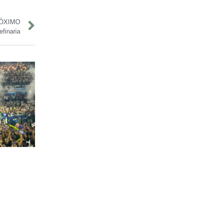
ÓXIMO
finaria