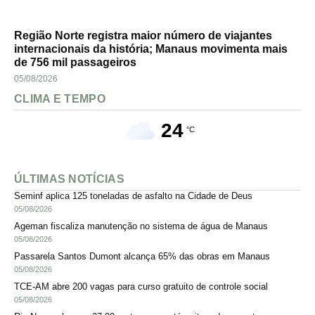
Região Norte registra maior número de viajantes
internacionais da história; Manaus movimenta mais
de 756 mil passageiros
05/08/2026
CLIMA E TEMPO
24
°C
ÚLTIMAS NOTÍCIAS
Seminf aplica 125 toneladas de asfalto na Cidade de Deus
05/08/2026
Ageman fiscaliza manutenção no sistema de água de Manaus
05/08/2026
Passarela Santos Dumont alcança 65% das obras em Manaus
05/08/2026
TCE-AM abre 200 vagas para curso gratuito de controle social
05/08/2026