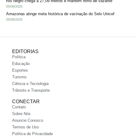
Rio Negro chega a 27,09 metros e mantém ritmo de vazante
05/08/2026
Amazonas atinge meta histórica de vacinação do Selo Unicef
05/08/2026
EDITORIAS
Política
Educação
Esportes
Turismo
Ciência e Tecnologia
Trânsito e Transporte
CONECTAR
Contato
Sobre Nós
Anuncie Conosco
Termos de Uso
Política de Privacidade