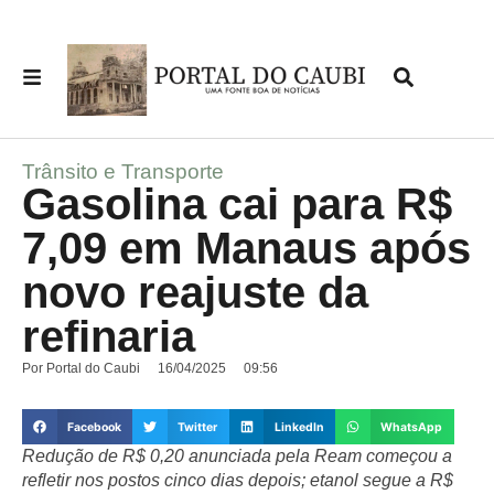
Trânsito e Transporte
Gasolina cai para R$
7,09 em Manaus após
novo reajuste da
refinaria
Por
Portal do Caubi
16/04/2025
09:56
Facebook
Twitter
LinkedIn
WhatsApp
Redução de R$ 0,20 anunciada pela Ream começou a
refletir nos postos cinco dias depois; etanol segue a R$