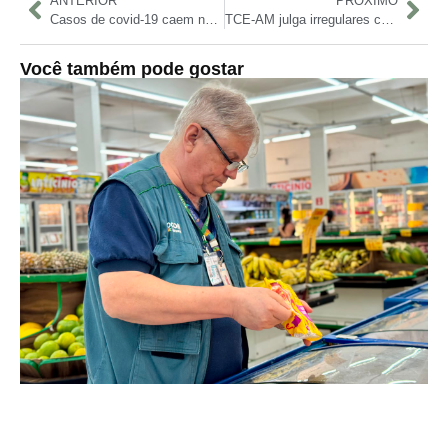
ANTERIOR
PRÓXIMO
Casos de covid-19 caem no Brasil, mas vírus respiratórios preocupam autoridades de saúde
TCE-AM julga irregulares contas da Câmara de Envira e determina devolução de R$ 110 mil
Você também pode gostar