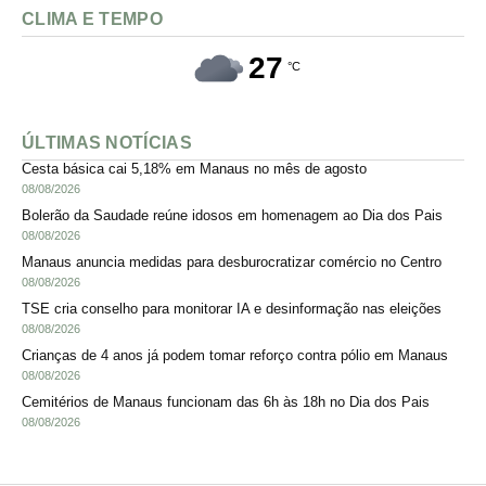
CLIMA E TEMPO
27
°C
ÚLTIMAS NOTÍCIAS
Cesta básica cai 5,18% em Manaus no mês de agosto
08/08/2026
Bolerão da Saudade reúne idosos em homenagem ao Dia dos Pais
08/08/2026
Manaus anuncia medidas para desburocratizar comércio no Centro
08/08/2026
TSE cria conselho para monitorar IA e desinformação nas eleições
08/08/2026
Crianças de 4 anos já podem tomar reforço contra pólio em Manaus
08/08/2026
Cemitérios de Manaus funcionam das 6h às 18h no Dia dos Pais
08/08/2026