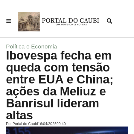
Política e Economia
Ibovespa fecha em
queda com tensão
entre EUA e China;
ações da Meliuz e
Banrisul lideram
altas
Por
Portal do Caubi
16/04/2025
09:40