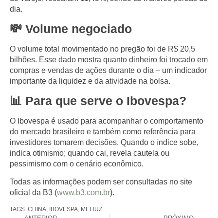
dia.
💸 Volume negociado
O volume total movimentado no pregão foi de
R$ 20,5
bilhões
. Esse dado mostra quanto dinheiro foi trocado em
compras e vendas de ações durante o dia – um indicador
importante da liquidez e da atividade na bolsa.
📊 Para que serve o Ibovespa?
O
Ibovespa
é usado para acompanhar o comportamento
do mercado brasileiro e também como referência para
investidores tomarem decisões. Quando o índice sobe,
indica otimismo; quando cai, revela cautela ou
pessimismo com o cenário econômico.
Todas as informações podem ser consultadas no site
oficial da
B3
(
www.b3.com.br
).
TAGS:
CHINA
,
IBOVESPA
,
MELIUZ