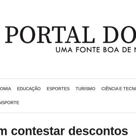
NOMIA
EDUCAÇÃO
ESPORTES
TURISMO
CIÊNCIA E TEC
ANSPORTE
 contestar descontos