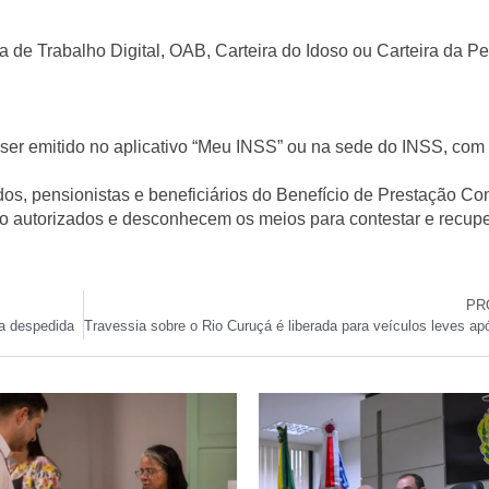
a de Trabalho Digital, OAB, Carteira do Idoso ou Carteira da 
ser emitido no aplicativo
“Meu INSS”
ou na sede do INSS, com
os, pensionistas e beneficiários do Benefício de Prestação Co
o autorizados e desconhecem os meios para contestar e recup
PR
ua despedida