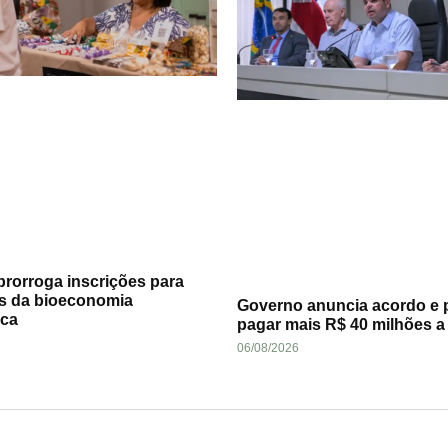
rorroga inscrições para
s da bioeconomia
Governo anuncia acordo e 
ca
pagar mais R$ 40 milhões 
06/08/2026