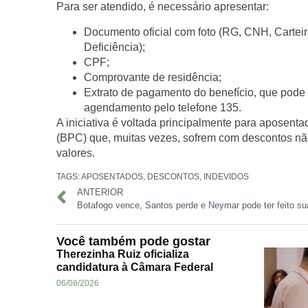
Para ser atendido, é necessário apresentar:
Documento oficial com foto (RG, CNH, Carteir
Deficiência);
CPF;
Comprovante de residência;
Extrato de pagamento do benefício
, que pode 
agendamento pelo telefone
135
.
A iniciativa é voltada principalmente para
aposentad
(BPC)
que, muitas vezes, sofrem com descontos nã
valores.
TAGS:
APOSENTADOS
,
DESCONTOS
,
INDEVIDOS
ANTERIOR
Botafogo vence, Santos perde e Neymar pode ter feito s
Você também pode gostar
Therezinha Ruiz oficializa
candidatura à Câmara Federal
06/08/2026