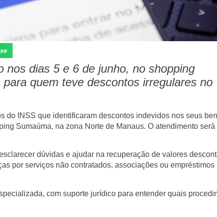
App
o nos dias 5 e 6 de junho, no shopping
 para quem teve descontos irregulares no
os do
INSS
que identificaram
descontos indevidos nos seus ben
ping Sumaúma
, na zona Norte de Manaus. O atendimento será
esclarecer dúvidas e ajudar na recuperação de valores descon
as por serviços não contratados, associações ou empréstimos
specializada
, com suporte jurídico para entender quais proced